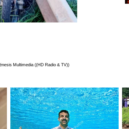
énesis Multimedia ((HD Radio & TV))