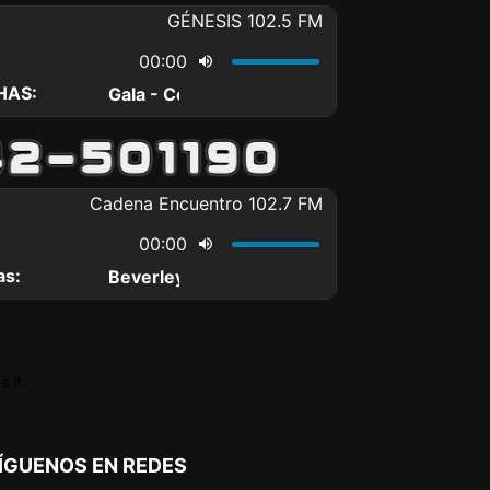
 it.
ÍGUENOS EN REDES