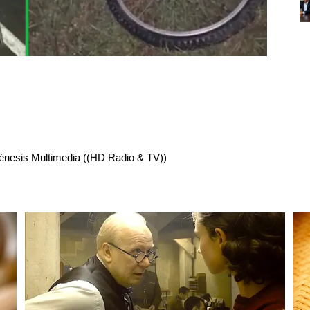
énesis Multimedia ((HD Radio & TV))