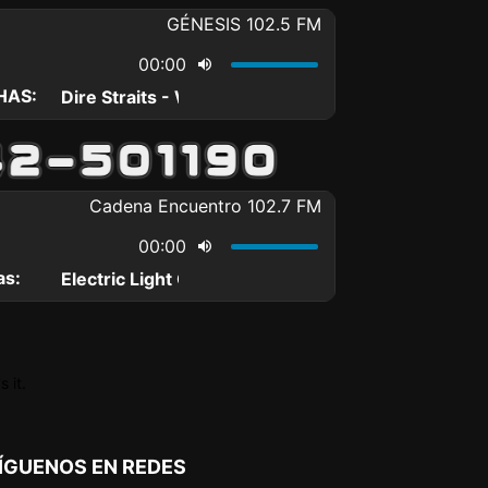
 it.
ÍGUENOS EN REDES