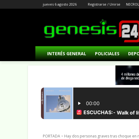
jueves 6 agosto 2026
Registrarse / Unirse
NECROL
INTERÉS GENERAL
POLICIALES
DEP
PORTADA
Hay dos personas graves tras choque en r