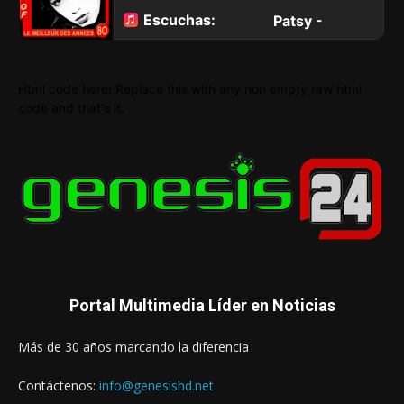
Html code here! Replace this with any non empty raw html
code and that's it.
Portal Multimedia Líder en Noticias
Más de 30 años marcando la diferencia
Contáctenos:
info@genesishd.net