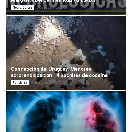
6 de agosto de 2026
Necrológicas
Concepción del Uruguay: Menores
sorprendidos con 14 bochitas de cocaína
7 de agosto de 2026
Policiales