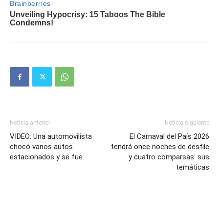
Noticia anterior
Noticia siguiente
VIDEO: Una automovilista
El Carnaval del País 2026
chocó varios autos
tendrá once noches de desfile
estacionados y se fue
y cuatro comparsas: sus
temáticas