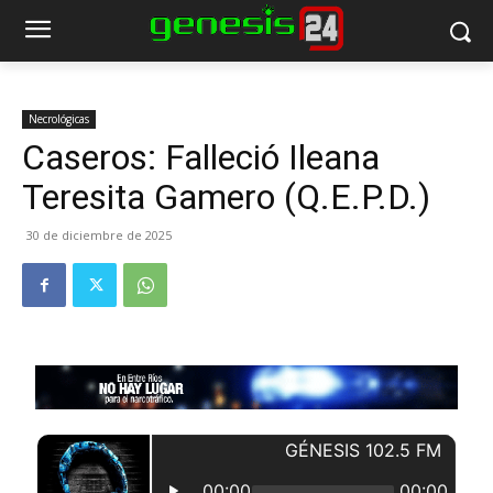
Necrológicas
Caseros: Falleció Ileana
Teresita Gamero (Q.E.P.D.)
30 de diciembre de 2025