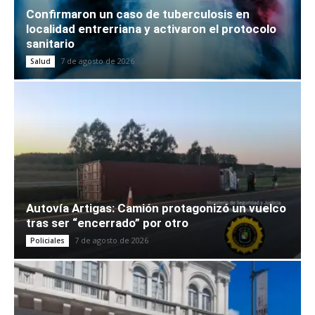
Confirmaron un caso de tuberculosis en
localidad entrerriana y activaron el protocolo
sanitario
7 de agosto de 2026
Salud
Autovía Artigas: Camión protagonizó un vuelco
tras ser “encerrado” por otro
7 de agosto de 2026
Policiales