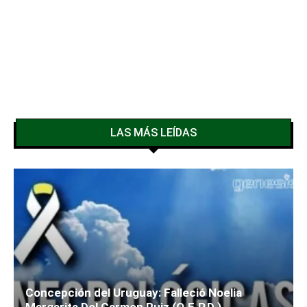
LAS MÁS LEÍDAS
Concepción del Uruguay: Falleció Noelia
Margarita Del Carmen Ruiz (Q.E.P.D.)