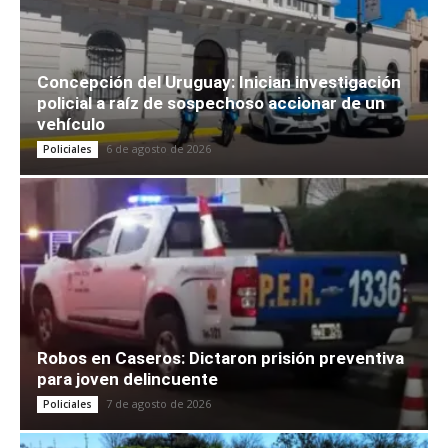
Concepción del Uruguay: Inician investigación
policial a raíz de sospechoso accionar de un
vehículo
6 de agosto de 2026
Policiales
Robos en Caseros: Dictaron prisión preventiva
para joven delincuente
7 de agosto de 2026
Policiales