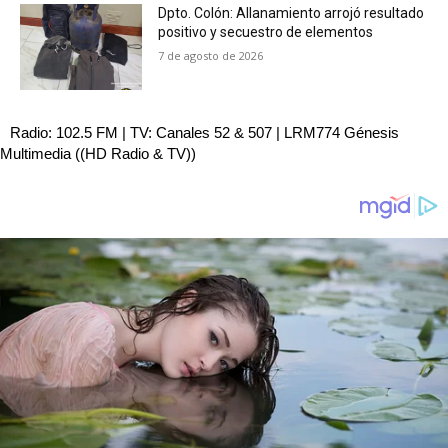
Dpto. Colón: Allanamiento arrojó resultado
positivo y secuestro de elementos
7 de agosto de 2026
Radio: 102.5 FM | TV: Canales 52 & 507 | LRM774 Génesis
Multimedia ((HD Radio & TV))