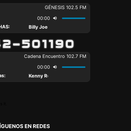
 it.
ÍGUENOS EN REDES