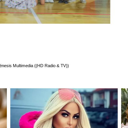
énesis Multimedia ((HD Radio & TV))