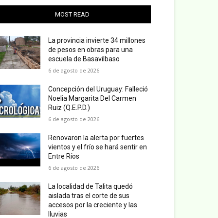
MOST READ
La provincia invierte 34 millones
de pesos en obras para una
escuela de Basavilbaso
6 de agosto de 2026
Concepción del Uruguay: Falleció
Noelia Margarita Del Carmen
Ruiz (Q.E.P.D.)
6 de agosto de 2026
Renovaron la alerta por fuertes
vientos y el frío se hará sentir en
Entre Ríos
6 de agosto de 2026
La localidad de Talita quedó
aislada tras el corte de sus
accesos por la creciente y las
lluvias