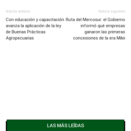
Noticia anterior
Noticia siguiente
Con educación y capacitación
Ruta del Mercosur: el Gobierno
avanza la aplicación de la ley
informó qué empresas
de Buenas Prácticas
ganaron las primeras
Agropecuarias
concesiones de la era Milei
LAS MÁS LEÍDAS