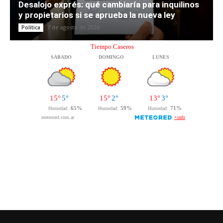
Desalojo exprés: qué cambiaría para inquilinos
y propietarios si se aprueba la nueva ley
7 de agosto de 2026
Política