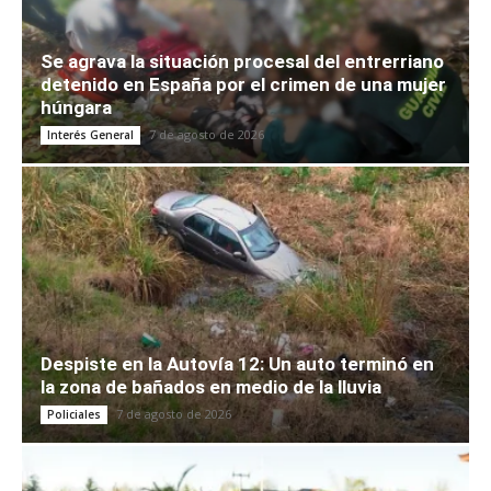
Se agrava la situación procesal del entrerriano
detenido en España por el crimen de una mujer
húngara
7 de agosto de 2026
Interés General
Despiste en la Autovía 12: Un auto terminó en
la zona de bañados en medio de la lluvia
7 de agosto de 2026
Policiales