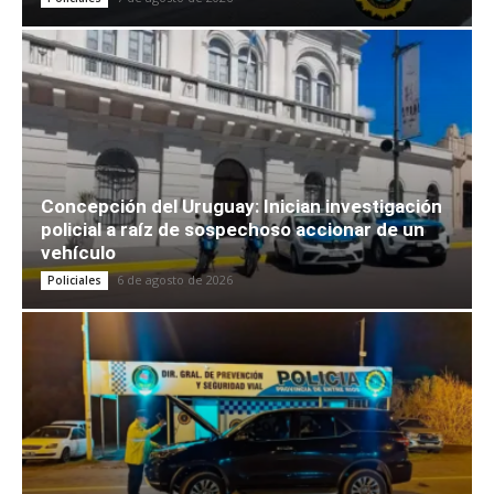
Concepción del Uruguay: Inician investigación
policial a raíz de sospechoso accionar de un
vehículo
6 de agosto de 2026
Policiales