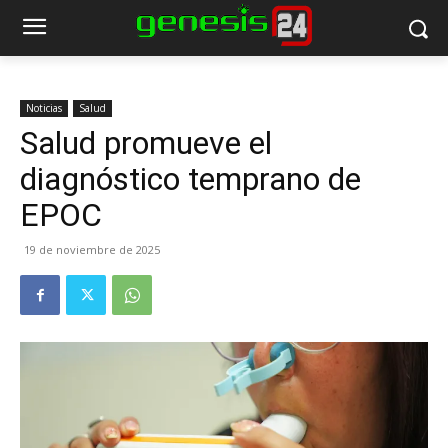
Noticias
Salud
Salud promueve el
diagnóstico temprano de
EPOC
19 de noviembre de 2025