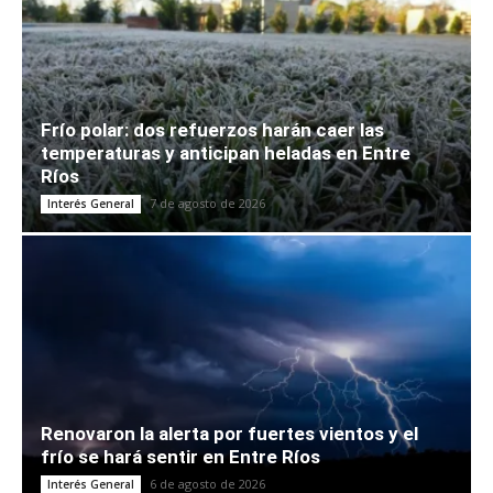
Frío polar: dos refuerzos harán caer las
temperaturas y anticipan heladas en Entre
Ríos
7 de agosto de 2026
Interés General
Renovaron la alerta por fuertes vientos y el
frío se hará sentir en Entre Ríos
6 de agosto de 2026
Interés General