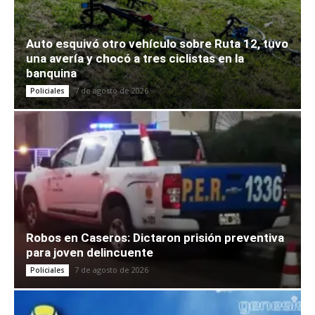
Auto esquivó otro vehículo sobre Ruta 12, tuvo
una avería y chocó a tres ciclistas en la
banquina
7 de agosto de 2026
Policiales
Robos en Caseros: Dictaron prisión preventiva
para joven delincuente
7 de agosto de 2026
Policiales