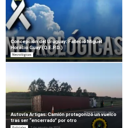
Concepción del Uruguay: Falleció Miguel
Horacio Guay (Q.E.P.D.)
7 de agosto de 2026
Necrológicas
Autovía Artigas: Camión protagonizó un vuelco
tras ser “encerrado” por otro
7 de agosto de 2026
Policiales