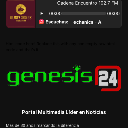
Html code here! Replace this with any non empty raw html
code and that's it.
Portal Multimedia Líder en Noticias
Más de 30 años marcando la diferencia