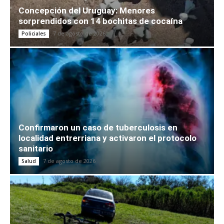
Concepción del Uruguay: Menores
sorprendidos con 14 bochitas de cocaína
7 de agosto de 2026
Policiales
Confirmaron un caso de tuberculosis en
localidad entrerriana y activaron el protocolo
sanitario
7 de agosto de 2026
Salud