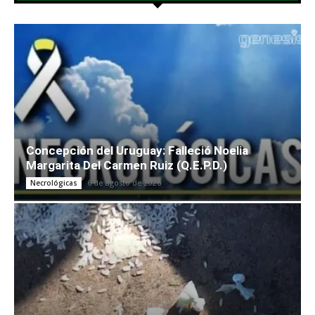
Concepción del Uruguay: Falleció Noelia
Margarita Del Carmen Ruiz (Q.E.P.D.)
6 de agosto de 2026
Necrológicas