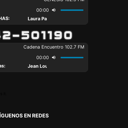
 it.
ÍGUENOS EN REDES