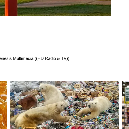
énesis Multimedia ((HD Radio & TV))