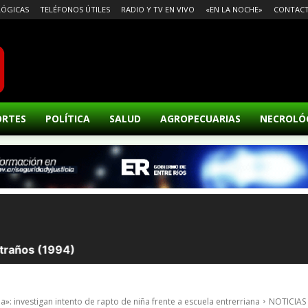
ÓGICAS
TELÉFONOS ÚTILES
RADIO Y TV EN VIVO
«EN LA NOCHE»
CONTAC
ORTES
POLÍTICA
SALUD
AGROPECUARIAS
NECROLÓ
: investigan intento de rapto de niña frente a escuela entrerriana
NOTICIAS