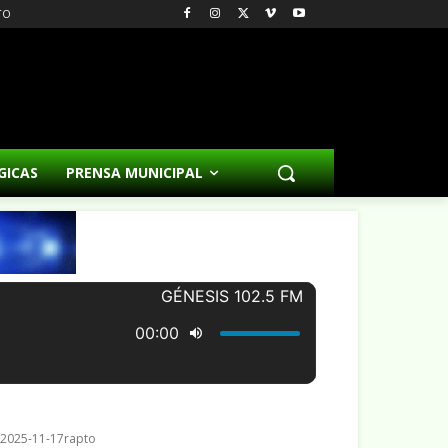
TO
GICAS
PRENSA MUNICIPAL
 2025-11-17rapto