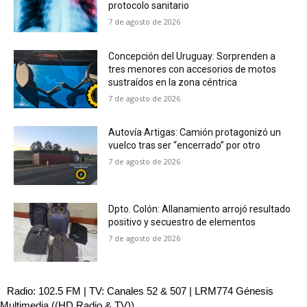
protocolo sanitario
7 de agosto de 2026
Concepción del Uruguay: Sorprenden a
tres menores con accesorios de motos
sustraídos en la zona céntrica
7 de agosto de 2026
Autovía Artigas: Camión protagonizó un
vuelco tras ser “encerrado” por otro
7 de agosto de 2026
Dpto. Colón: Allanamiento arrojó resultado
positivo y secuestro de elementos
7 de agosto de 2026
Radio: 102.5 FM | TV: Canales 52 & 507 | LRM774 Génesis
Multimedia ((HD Radio & TV))