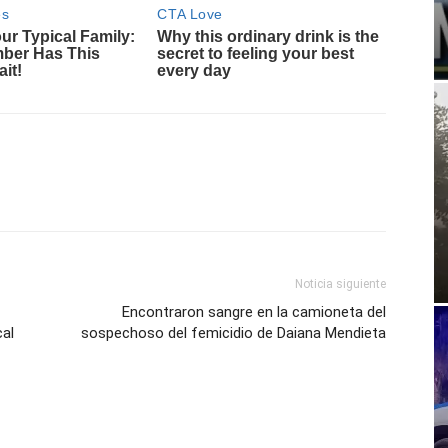
Noticia siguiente
Encontraron sangre en la camioneta del
cal
sospechoso del femicidio de Daiana Mendieta