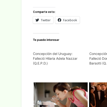
Comparte esto:
Twitter
Facebook
Te puede interesar
Concepción del Uruguay:
Concepción
Falleció Hilaria Adela Nazzar
Falleció Do
(Q.E.P.D.)
Barsotti (Q.