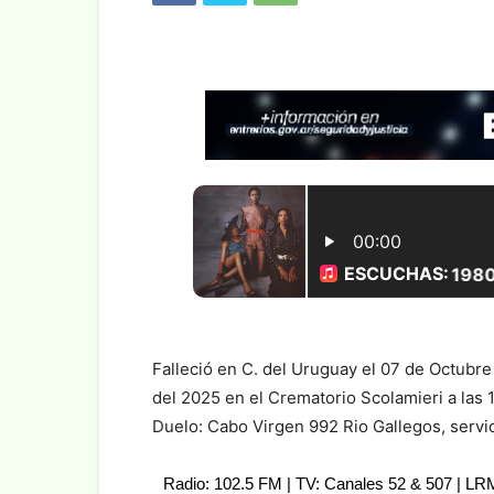
Falleció en C. del Uruguay el 07 de Octubr
del 2025 en el Crematorio Scolamieri a las 1
Duelo: Cabo Virgen 992 Rio Gallegos, servi
Radio: 102.5 FM | TV: Canales 52 & 507 | L