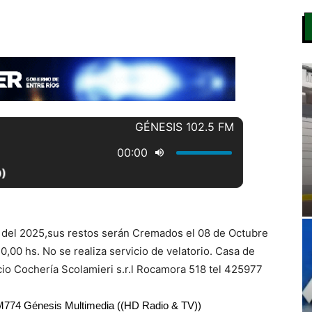
e del 2025,sus restos serán Cremados el 08 de Octubre
0,00 hs. No se realiza servicio de velatorio. Casa de
cio Cochería Scolamieri s.r.l Rocamora 518 tel 425977
RM774 Génesis Multimedia ((HD Radio & TV))