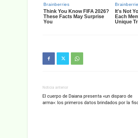
Noticia anterior
El cuerpo de Daiana presenta «un disparo de
arma»: los primeros datos brindados por la fis