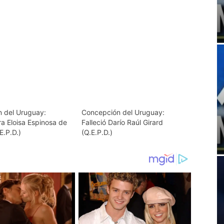
 del Uruguay:
Concepción del Uruguay:
ra Eloisa Espinosa de
Falleció Darío Raúl Girard
E.P.D.)
(Q.E.P.D.)