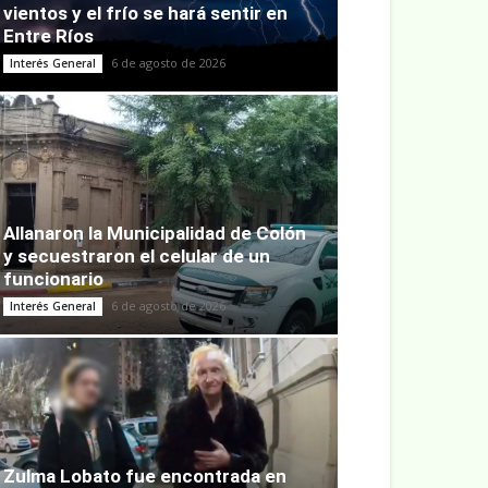
vientos y el frío se hará sentir en
Entre Ríos
6 de agosto de 2026
Interés General
Allanaron la Municipalidad de Colón
y secuestraron el celular de un
funcionario
6 de agosto de 2026
Interés General
Zulma Lobato fue encontrada en