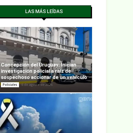
LAS MÁS LEÍDAS
Concepción del Uruguay: Inician
investigación policial a raíz de
sospechoso accionar de un vehículo
6 de agosto de 2026
Policiales