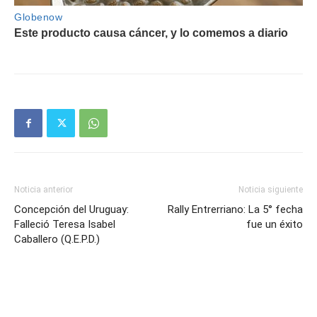
Noticia anterior
Noticia siguiente
Concepción del Uruguay:
Rally Entrerriano: La 5° fecha
Falleció Teresa Isabel
fue un éxito
Caballero (Q.E.P.D.)