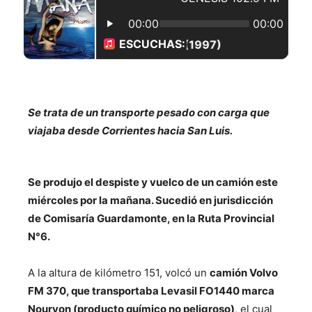
Se trata de un transporte pesado con carga que
viajaba desde Corrientes hacia San Luis.
Se produjo el despiste y vuelco de un camión este
miércoles por la mañana. Sucedió en jurisdicción
de Comisaría Guardamonte, en la Ruta Provincial
N°6.
A la altura de kilómetro 151, volcó un
camión Volvo
FM 370, que transportaba Levasil FO1440 marca
Nouryon (producto químico no peligroso)
, el cual