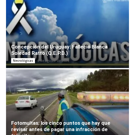
Concepción del Uruguay: Falleció Blanca
Soledad Ratto (Q.E.P.D.)
4 de agosto de 2026
Necrológicas
Fotomultas: los cinco puntos que hay que
revisar antes de pagar una infracción de