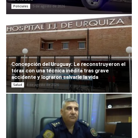
5 de agosto de 2026
Policiales
Concepción del Uruguay: Le reconstruyeron el
tórax con una técnica inédita tras grave
accidente y lograron salvarle la vida
4 de agosto de 2026
Salud