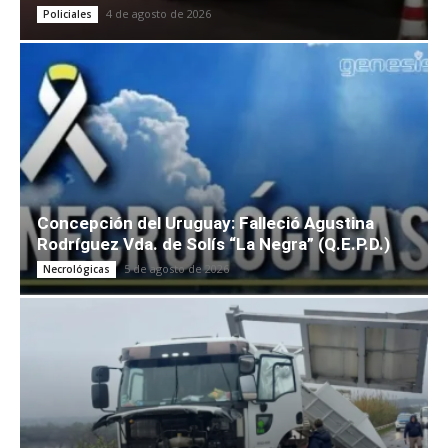
4 de agosto de 2026
Policiales
Concepción del Uruguay: Falleció Agustina
Rodríguez Vda. de Solís “La Negra” (Q.E.P.D.)
5 de agosto de 2026
Necrológicas