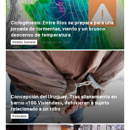
Ciclogénesis: Entre Ríos se prepara para una
jornada de tormentas, viento y un brusco
descenso de temperatura
5 de agosto de 2026
Interés General
Concepción del Uruguay: Tras allanamiento en
barrio «100 Viviendas», detuvieron a sujeto
relacionado a un robo
5 de agosto de 2026
Policiales