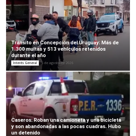
Tránsito en Concepción del Uruguay: Más de
1.300 multas y 513 vehículos retenidos
durante el año
5 de agosto de 2026
Interés General
Caseros: Roban una camioneta y una bicicleta
y son abandonadas a las pocas cuadras. Hubo
un detenido