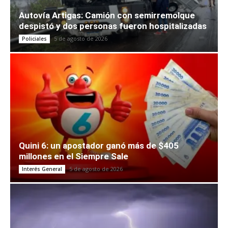
Autovía Artigas: Camión con semirremolque
despistó y dos personas fueron hospitalizadas
5 de agosto de 2026
Policiales
Quini 6: un apostador ganó más de $405
millones en el Siempre Sale
5 de agosto de 2026
Interés General