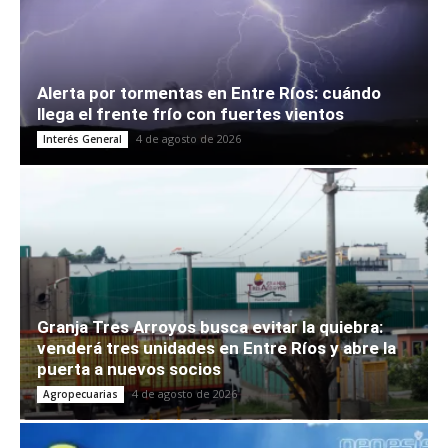
Alerta por tormentas en Entre Ríos: cuándo
llega el frente frío con fuertes vientos
4 de agosto de 2026
Interés General
Granja Tres Arroyos busca evitar la quiebra:
venderá tres unidades en Entre Ríos y abre la
puerta a nuevos socios
4 de agosto de 2026
Agropecuarias