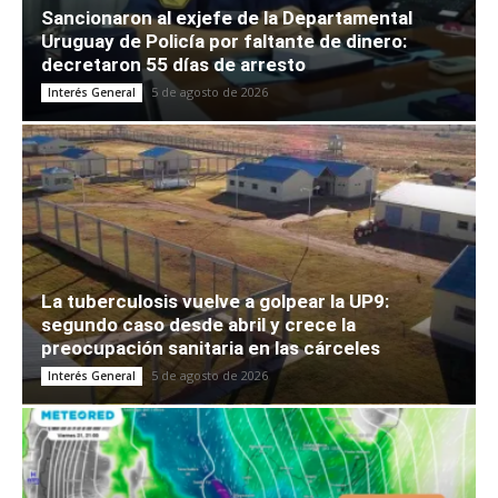
Sancionaron al exjefe de la Departamental
Uruguay de Policía por faltante de dinero:
decretaron 55 días de arresto
5 de agosto de 2026
Interés General
La tuberculosis vuelve a golpear la UP9:
segundo caso desde abril y crece la
preocupación sanitaria en las cárceles
5 de agosto de 2026
Interés General