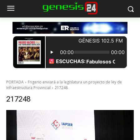
PORTADA
Frigerio enviará a la legislatura un proyecto de ley de
Infraestructura Provincial
217248
217248