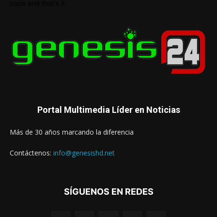
code and that's it.
Portal Multimedia Líder en Noticias
Más de 30 años marcando la diferencia
Contáctenos:
info@genesishd.net
SÍGUENOS EN REDES