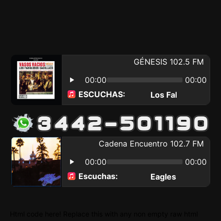
Html code here! Replace this with any non empty raw html