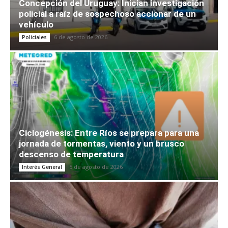
Concepción del Uruguay: Inician investigación
policial a raíz de sospechoso accionar de un
vehículo
6 de agosto de 2026
Policiales
Ciclogénesis: Entre Ríos se prepara para una
jornada de tormentas, viento y un brusco
descenso de temperatura
5 de agosto de 2026
Interés General