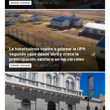
5 de agosto de 2026
Interés General
La tuberculosis vuelve a golpear la UP9:
segundo caso desde abril y crece la
preocupación sanitaria en las cárceles
5 de agosto de 2026
Interés General