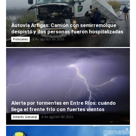
Autovía Artigas: Camión con semirremolque
despistó y dos personas fueron hospitalizadas
5 de agosto de 2026
Policiales
Alerta por tormentas en Entre Ríos: cuándo
llega el frente frío con fuertes vientos
4 de agosto de 2026
Interés General