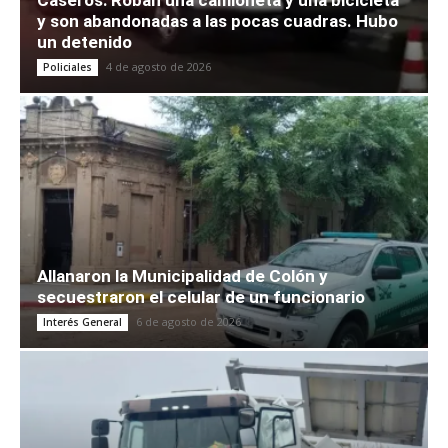
Caseros: Roban una camioneta y una bicicleta
y son abandonadas a las pocas cuadras. Hubo
un detenido
4 de agosto de 2026
Policiales
Allanaron la Municipalidad de Colón y
secuestraron el celular de un funcionario
6 de agosto de 2026
Interés General