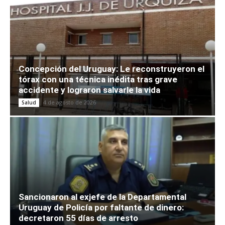
Concepción del Uruguay: Le reconstruyeron el
tórax con una técnica inédita tras grave
accidente y lograron salvarle la vida
4 de agosto de 2026
Salud
Sancionaron al exjefe de la Departamental
Uruguay de Policía por faltante de dinero:
decretaron 55 días de arresto