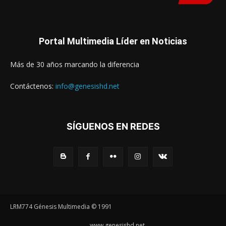
Portal Multimedia Líder en Noticias
Más de 30 años marcando la diferencia
Contáctenos:
info@genesishd.net
SÍGUENOS EN REDES
LRM774 Génesis Multimedia © 1991
www.genesishd.net