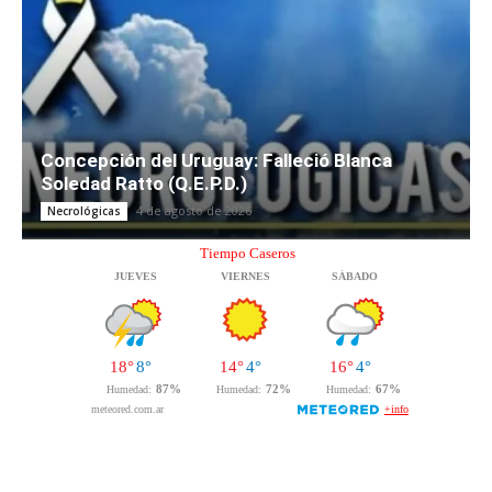
Concepción del Uruguay: Falleció Blanca
Soledad Ratto (Q.E.P.D.)
4 de agosto de 2026
Necrológicas