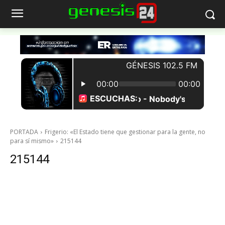
PORTADA
Frigerio: «El Estado tiene que gestionar para la gente, no
para sí mismo»
215144
215144