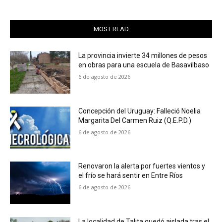
MOST READ
La provincia invierte 34 millones de pesos
en obras para una escuela de Basavilbaso
6 de agosto de 2026
Concepción del Uruguay: Falleció Noelia
Margarita Del Carmen Ruiz (Q.E.P.D.)
6 de agosto de 2026
Renovaron la alerta por fuertes vientos y
el frío se hará sentir en Entre Ríos
6 de agosto de 2026
La localidad de Talita quedó aislada tras el