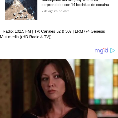
sorprendidos con 14 bochitas de cocaína
7 de agosto de 2026
Radio: 102.5 FM | TV: Canales 52 & 507 | LRM774 Génesis
Multimedia ((HD Radio & TV))