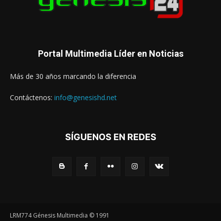
Portal Multimedia Líder en Noticias
Más de 30 años marcando la diferencia
Contáctenos:
info@genesishd.net
SÍGUENOS EN REDES
LRM774 Génesis Multimedia © 1991