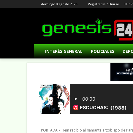
domingo 9 agosto 2026
Registrarse / Unirse
NECR
INTERÉS GENERAL
POLICIALES
DEP
PORTADA
Hein recibió al flamante arzobispo de Pa