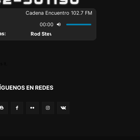
 it.
ÍGUENOS EN REDES