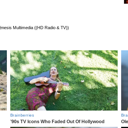
énesis Multimedia ((HD Radio & TV))