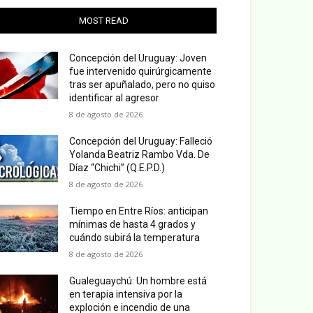
MOST READ
Concepción del Uruguay: Joven
fue intervenido quirúrgicamente
tras ser apuñalado, pero no quiso
identificar al agresor
8 de agosto de 2026
Concepción del Uruguay: Falleció
Yolanda Beatriz Rambo Vda. De
Díaz “Chichi” (Q.E.P.D.)
8 de agosto de 2026
Tiempo en Entre Ríos: anticipan
mínimas de hasta 4 grados y
cuándo subirá la temperatura
8 de agosto de 2026
Gualeguaychú: Un hombre está
en terapia intensiva por la
exploción e incendio de una