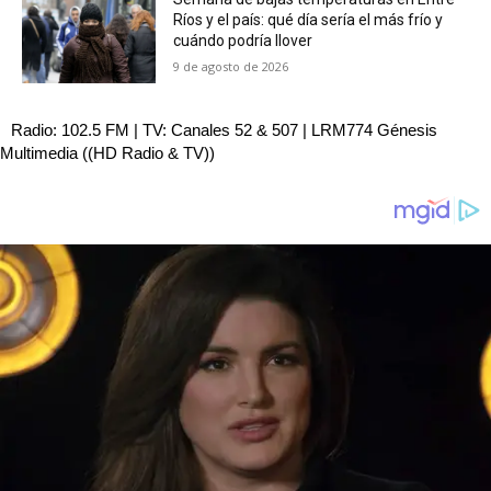
Ríos y el país: qué día sería el más frío y
cuándo podría llover
9 de agosto de 2026
Radio: 102.5 FM | TV: Canales 52 & 507 | LRM774 Génesis
Multimedia ((HD Radio & TV))