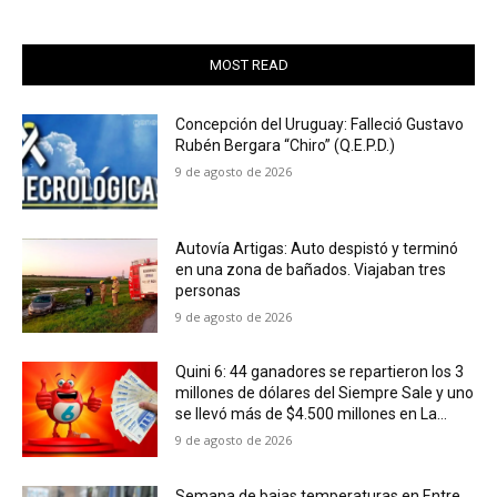
MOST READ
Concepción del Uruguay: Falleció Gustavo
Rubén Bergara “Chiro” (Q.E.P.D.)
9 de agosto de 2026
Autovía Artigas: Auto despistó y terminó
en una zona de bañados. Viajaban tres
personas
9 de agosto de 2026
Quini 6: 44 ganadores se repartieron los 3
millones de dólares del Siempre Sale y uno
se llevó más de $4.500 millones en La...
9 de agosto de 2026
Semana de bajas temperaturas en Entre