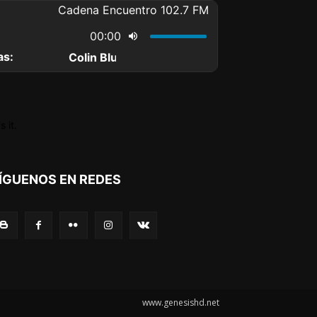
 it.
ÍGUENOS EN REDES
www.genesishd.net