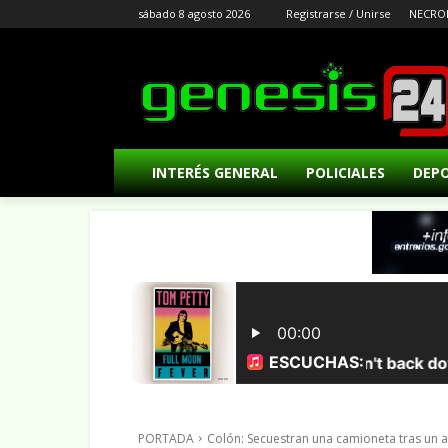
sábado 8 agosto 2026
Registrarse / Unirse
NECRO
INTERÉS GENERAL
POLICIALES
DEP
PORTADA
Colón: Secuestran una camioneta tras un 