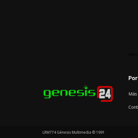
Html
Por
Más 
Cont
LRM774 Génesis Multimedia © 1991