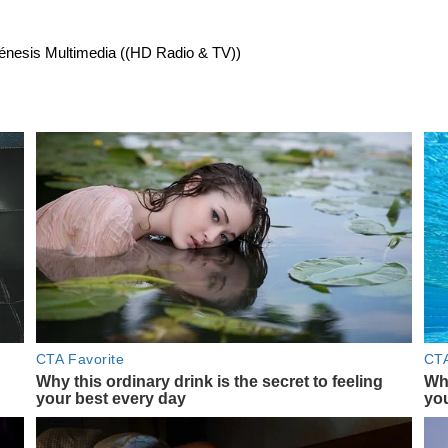
énesis Multimedia ((HD Radio & TV))