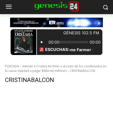
PORTADA
Intiman a Cristina Kirchner y al resto de los condenados en
la causa Vialidad a pagar $684 mil millones
CRISTINABALCON
CRISTINABALCON