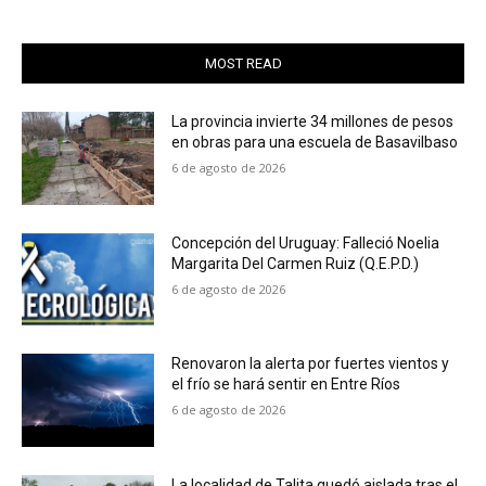
MOST READ
La provincia invierte 34 millones de pesos
en obras para una escuela de Basavilbaso
6 de agosto de 2026
Concepción del Uruguay: Falleció Noelia
Margarita Del Carmen Ruiz (Q.E.P.D.)
6 de agosto de 2026
Renovaron la alerta por fuertes vientos y
el frío se hará sentir en Entre Ríos
6 de agosto de 2026
La localidad de Talita quedó aislada tras el