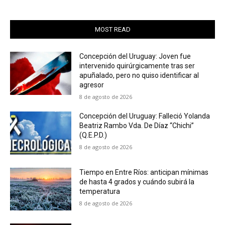
MOST READ
Concepción del Uruguay: Joven fue
intervenido quirúrgicamente tras ser
apuñalado, pero no quiso identificar al
agresor
8 de agosto de 2026
Concepción del Uruguay: Falleció Yolanda
Beatriz Rambo Vda. De Díaz “Chichi”
(Q.E.P.D.)
8 de agosto de 2026
Tiempo en Entre Ríos: anticipan mínimas
de hasta 4 grados y cuándo subirá la
temperatura
8 de agosto de 2026