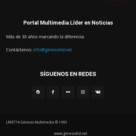
Portal Multimedia Líder en Noticias
Más de 30 años marcando la diferencia
Contáctenos:
info@genesishd.net
SÍGUENOS EN REDES
LRM774 Génesis Multimedia © 1991
www.genesishd.net