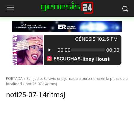
PORTADA
San Justo: Se vivió una jornada a puro ritmo en la plaza de a
localidad
noti25-07-14ritmsj
noti25-07-14ritmsj