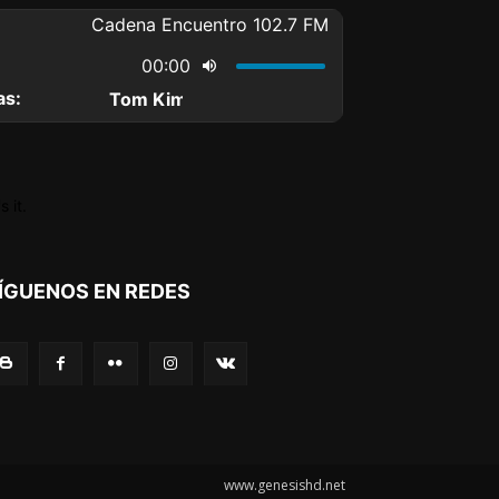
 it.
ÍGUENOS EN REDES
www.genesishd.net