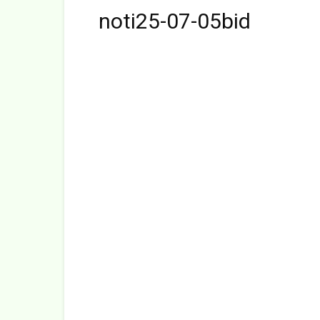
noti25-07-05bid