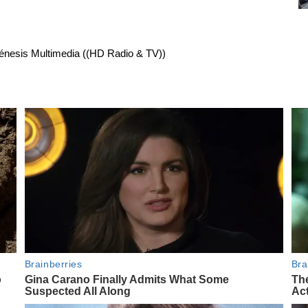
énesis Multimedia ((HD Radio & TV))