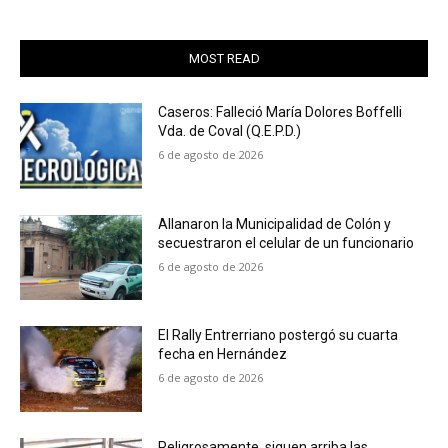
MOST READ
Caseros: Falleció María Dolores Boffelli
Vda. de Coval (Q.E.P.D.)
6 de agosto de 2026
Allanaron la Municipalidad de Colón y
secuestraron el celular de un funcionario
6 de agosto de 2026
El Rally Entrerriano postergó su cuarta
fecha en Hernández
6 de agosto de 2026
Peligrosamente, siguen arriba las