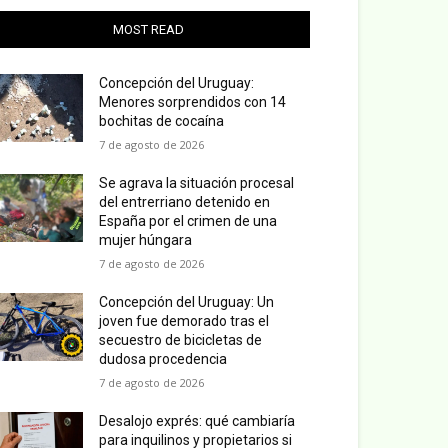
MOST READ
Concepción del Uruguay:
Menores sorprendidos con 14
bochitas de cocaína
7 de agosto de 2026
Se agrava la situación procesal
del entrerriano detenido en
España por el crimen de una
mujer húngara
7 de agosto de 2026
Concepción del Uruguay: Un
joven fue demorado tras el
secuestro de bicicletas de
dudosa procedencia
7 de agosto de 2026
Desalojo exprés: qué cambiaría
para inquilinos y propietarios si