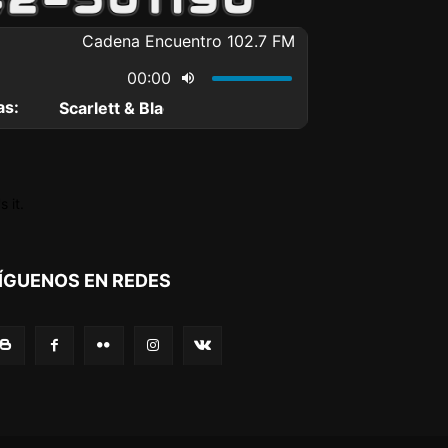
 it.
ÍGUENOS EN REDES