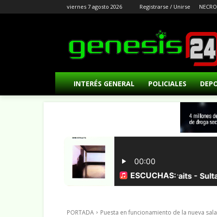
viernes 7 agosto 2026
Registrarse / Unirse
NECRO
INTERÉS GENERAL
POLICIALES
DEP
PORTADA
Puesta en funcionamiento de la nueva sala