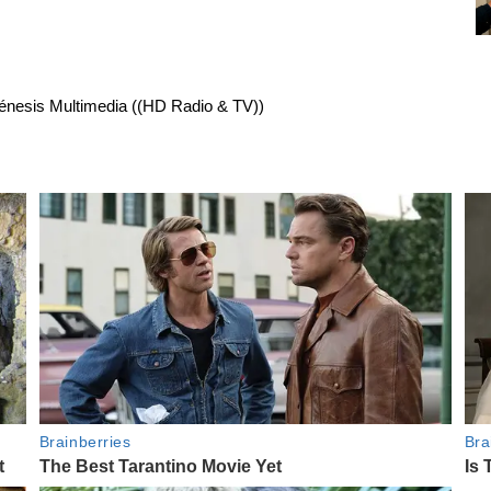
énesis Multimedia ((HD Radio & TV))