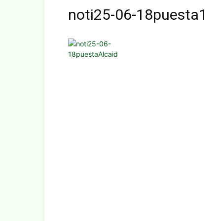
noti25-06-18puesta1