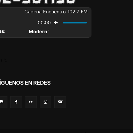
 it.
ÍGUENOS EN REDES