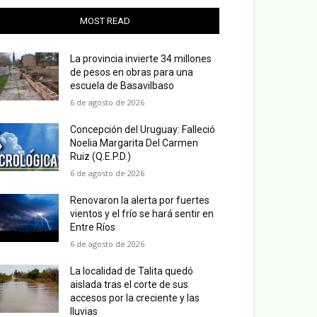
MOST READ
La provincia invierte 34 millones
de pesos en obras para una
escuela de Basavilbaso
6 de agosto de 2026
Concepción del Uruguay: Falleció
Noelia Margarita Del Carmen
Ruiz (Q.E.P.D.)
6 de agosto de 2026
Renovaron la alerta por fuertes
vientos y el frío se hará sentir en
Entre Ríos
6 de agosto de 2026
La localidad de Talita quedó
aislada tras el corte de sus
accesos por la creciente y las
lluvias