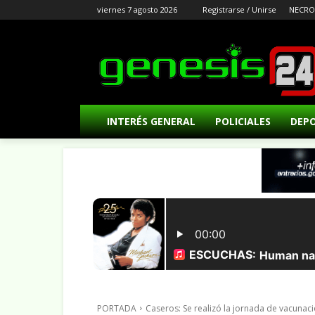
viernes 7 agosto 2026
Registrarse / Unirse
NECRO
INTERÉS GENERAL
POLICIALES
DEP
PORTADA
Caseros: Se realizó la jornada de vacunaci