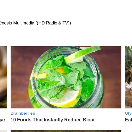
énesis Multimedia ((HD Radio & TV))