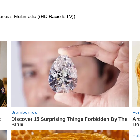
énesis Multimedia ((HD Radio & TV))