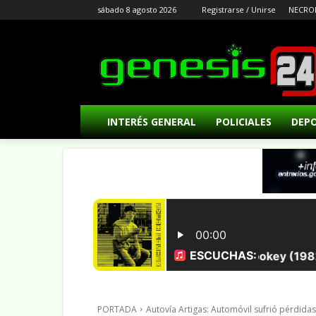
sábado 8 agosto 2026
Registrarse / Unirse
NECRO
INTERÉS GENERAL
POLICIALES
DEP
PORTADA
Autovía Artigas: Automóvil sufrió pérdidas