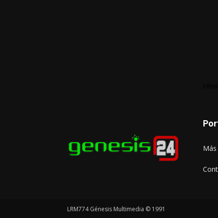
Html
Por
Más 
Cont
LRM774 Génesis Multimedia © 1991