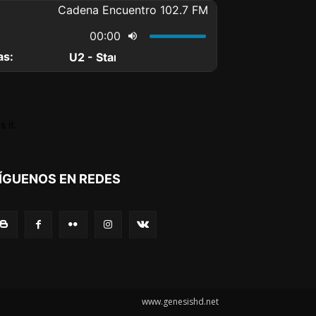
 it.
ÍGUENOS EN REDES
www.genesishd.net