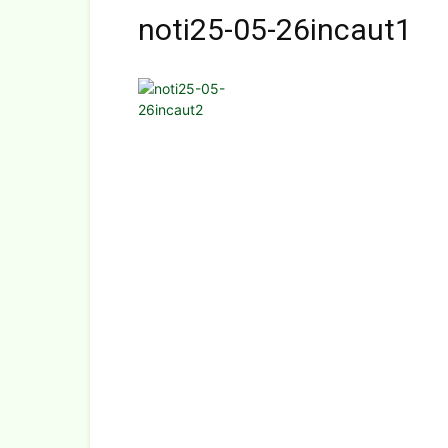
noti25-05-26incaut1