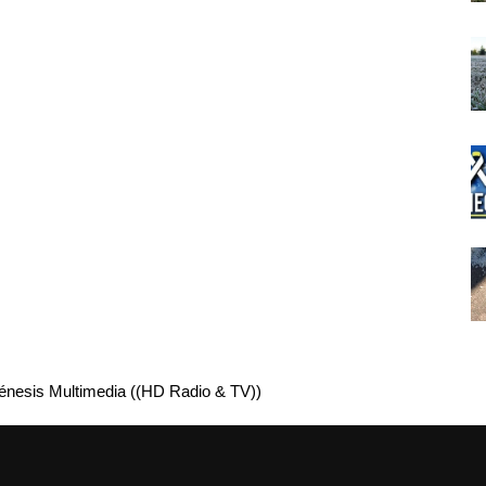
énesis Multimedia ((HD Radio & TV))