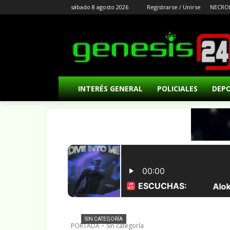
sábado 8 agosto 2026
Registrarse / Unirse
NECRO
INTERÉS GENERAL
POLICIALES
DEP
SIN CATEGORÍA
PORTADA
Sin categoría