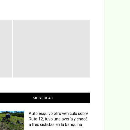
MOST READ
Auto esquivó otro vehículo sobre
Ruta 12, tuvo una avería y chocó
a tres ciclistas en la banquina