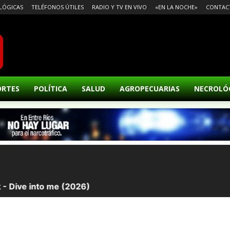
LÓGICAS
TELÉFONOS ÚTILES
RADIO Y TV EN VIVO
«EN LA NOCHE»
CONTAC
ORTES
POLÍTICA
SALUD
AGROPECUARIAS
NECROLÓ