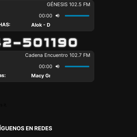
 it.
ÍGUENOS EN REDES