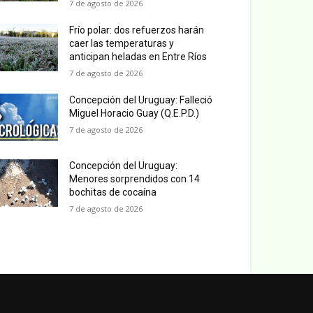
7 de agosto de 2026
Frío polar: dos refuerzos harán
caer las temperaturas y
anticipan heladas en Entre Ríos
7 de agosto de 2026
Concepción del Uruguay: Falleció
Miguel Horacio Guay (Q.E.P.D.)
7 de agosto de 2026
Concepción del Uruguay:
Menores sorprendidos con 14
bochitas de cocaína
7 de agosto de 2026