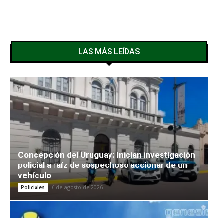
LAS MÁS LEÍDAS
Concepción del Uruguay: Inician investigación
policial a raíz de sospechoso accionar de un
vehículo
6 de agosto de 2026
Policiales