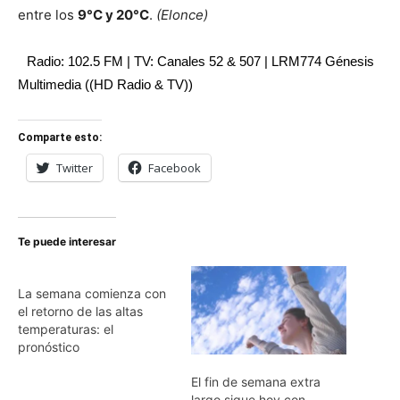
entre los
9°C y 20°C
.
(Elonce)
Radio: 102.5 FM | TV: Canales 52 & 507 | LRM774 Génesis
Multimedia ((HD Radio & TV))
Comparte esto:
Twitter
Facebook
Te puede interesar
La semana comienza con
el retorno de las altas
temperaturas: el
pronóstico
El fin de semana extra
largo sigue hoy con