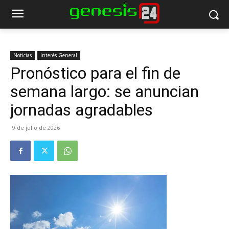
Noticias
Interés General
Pronóstico para el fin de
semana largo: se anuncian
jornadas agradables
9 de julio de 2026