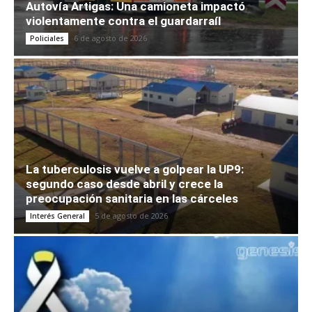
Autovía Artigas: Una camioneta impactó
violentamente contra el guardarraíl
6 de agosto de 2026
Policiales
La tuberculosis vuelve a golpear la UP9:
segundo caso desde abril y crece la
preocupación sanitaria en las cárceles
5 de agosto de 2026
Interés General