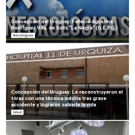
Concepción del Uruguay: Falleció Agustina
Rodríguez Vda. de Solís “La Negra” (Q.E.P.D.)
5 de agosto de 2026
Necrológicas
Concepción del Uruguay: Le reconstruyeron el
tórax con una técnica inédita tras grave
accidente y lograron salvarle la vida
4 de agosto de 2026
Salud