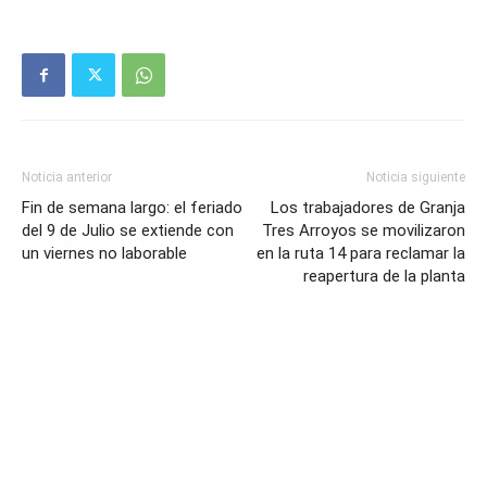
Noticia anterior
Noticia siguiente
Fin de semana largo: el feriado
Los trabajadores de Granja
del 9 de Julio se extiende con
Tres Arroyos se movilizaron
un viernes no laborable
en la ruta 14 para reclamar la
reapertura de la planta