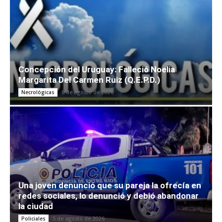
Concepción del Uruguay: Falleció Noelia
Margarita Del Carmen Ruiz (Q.E.P.D.)
6 de agosto de 2026
Necrológicas
Una joven denunció que su pareja la ofrecía en
redes sociales, lo denunció y debió abandonar
la ciudad
5 de agosto de 2026
Policiales