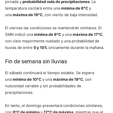
jornada y
probabilidad nula de precipitaciones
. La
temperatura oscilará entre una
mínima de 8°C
y
una
máxima de 19°C
, con viento de baja intensidad.
El viernes las condiciones se mantendrán similares. El
SMN indicó una
mínima de 9°C
y una
máxima de 17°C
,
con cielo mayormente nublado y una probabilidad de
lluvias de entre
0 y 10%
únicamente durante la mañana.
Fin de semana sin lluvias
El sábado continuará el tiempo estable. Se espera
una
mínima de 10°C
y una
máxima de 19°C
, con
nubosidad variable y sin probabilidades de
precipitaciones.
En tanto, el domingo presentará condiciones similares,
con
9°C de mínima
y
17°C de máxima
, mientras que el