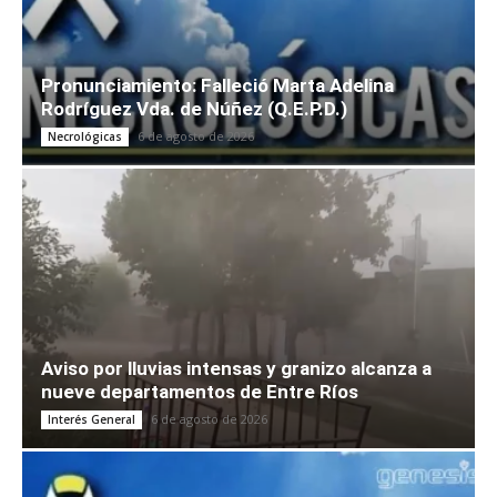
Pronunciamiento: Falleció Marta Adelina
Rodríguez Vda. de Núñez (Q.E.P.D.)
6 de agosto de 2026
Necrológicas
Aviso por lluvias intensas y granizo alcanza a
nueve departamentos de Entre Ríos
6 de agosto de 2026
Interés General