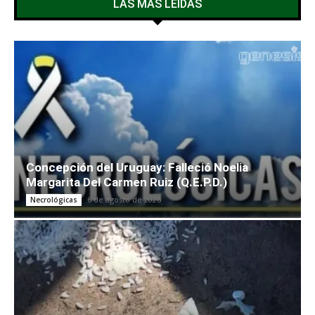
LAS MÁS LEÍDAS
Concepción del Uruguay: Falleció Noelia
Margarita Del Carmen Ruiz (Q.E.P.D.)
6 de agosto de 2026
Necrológicas