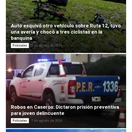
Auto esquivó otro vehículo sobre Ruta 12, tuvo
una avería y chocó a tres ciclistas en la
banquina
7 de agosto de 2026
Policiales
Robos en Caseros: Dictaron prisión preventiva
para joven delincuente
7 de agosto de 2026
Policiales