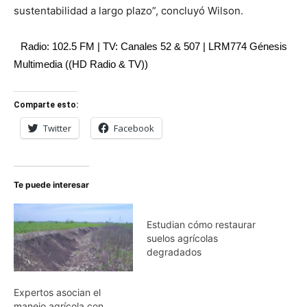
sustentabilidad a largo plazo”, concluyó Wilson.
Radio: 102.5 FM | TV: Canales 52 & 507 | LRM774 Génesis
Multimedia ((HD Radio & TV))
Comparte esto:
Twitter
Facebook
Te puede interesar
Estudian cómo restaurar
suelos agrícolas
degradados
Expertos asocian el
manejo agrícola con