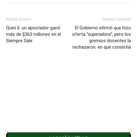
Noticia anterior
Noticia siguiente
Quini 6: un apostador ganó
El Gobierno afirmó que hizo
más de $363 millones en el
oferta “superadora”, pero los
Siempre Sale
gremios docentes la
rechazaron: en qué consistía