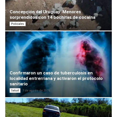
Concepción del Uruguay: Menores
sorprendidos con 14 bochitas de cocaína
7 de agosto de 2026
Policiales
Confirmaron un caso de tuberculosis en
localidad entrerriana y activaron el protocolo
sanitario
7 de agosto de 2026
Salud