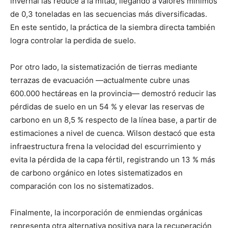
invernal las reduce a la mitad, llegando a valores mínimos
de 0,3 toneladas en las secuencias más diversificadas.
En este sentido, la práctica de la siembra directa también
logra controlar la perdida de suelo.
Por otro lado, la sistematización de tierras mediante
terrazas de evacuación —actualmente cubre unas
600.000 hectáreas en la provincia— demostró reducir las
pérdidas de suelo en un 54 % y elevar las reservas de
carbono en un 8,5 % respecto de la línea base, a partir de
estimaciones a nivel de cuenca. Wilson destacó que esta
infraestructura frena la velocidad del escurrimiento y
evita la pérdida de la capa fértil, registrando un 13 % más
de carbono orgánico en lotes sistematizados en
comparación con los no sistematizados.
Finalmente, la incorporación de enmiendas orgánicas
representa otra alternativa positiva para la recuperación