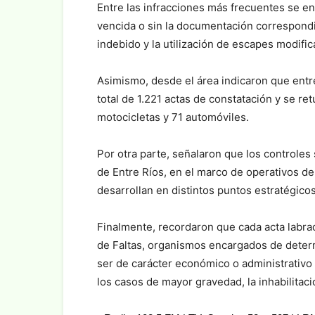
Entre las infracciones más frecuentes se en
vencida o sin la documentación correspondie
indebido y la utilización de escapes modifi
Asimismo, desde el área indicaron que entre
total de 1.221 actas de constatación y se re
motocicletas y 71 automóviles.
Por otra parte, señalaron que los controles
de Entre Ríos, en el marco de operativos 
desarrollan en distintos puntos estratégicos
Finalmente, recordaron que cada acta labrada
de Faltas, organismos encargados de deter
ser de carácter económico o administrativo e
los casos de mayor gravedad, la inhabilitaci