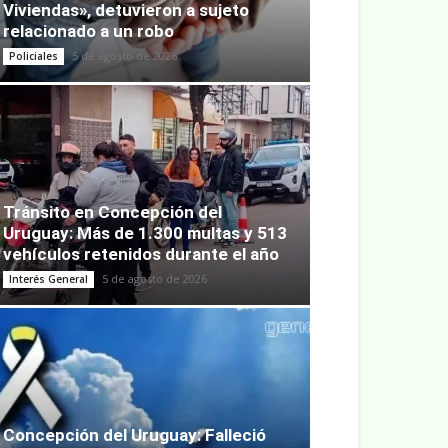
Viviendas», detuvieron a sujeto
relacionado a un robo
5 de agosto de 2026
Policiales
Tránsito en Concepción del
Uruguay: Más de 1.300 multas y 513
vehículos retenidos durante el año
5 de agosto de 2026
Interés General
Concepción del Uruguay: Falleció