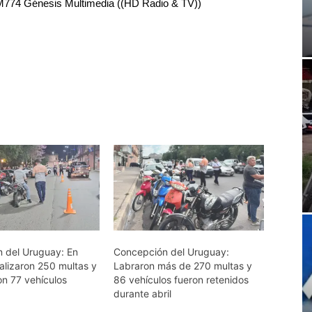
RM774 Génesis Multimedia ((HD Radio & TV))
 del Uruguay: En
Concepción del Uruguay:
alizaron 250 multas y
Labraron más de 270 multas y
on 77 vehículos
86 vehículos fueron retenidos
durante abril