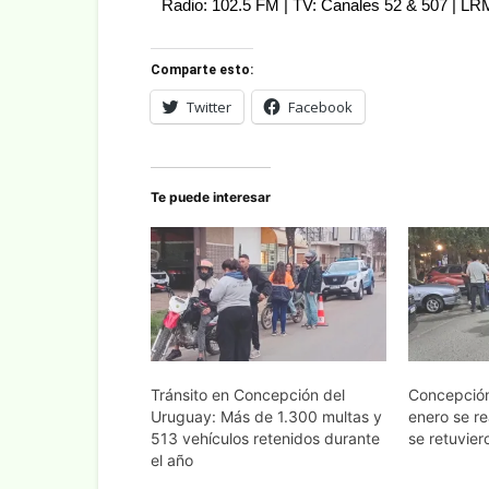
Radio: 102.5 FM | TV: Canales 52 & 507 | L
Comparte esto:
Twitter
Facebook
Te puede interesar
Tránsito en Concepción del
Concepción
Uruguay: Más de 1.300 multas y
enero se re
513 vehículos retenidos durante
se retuvier
el año