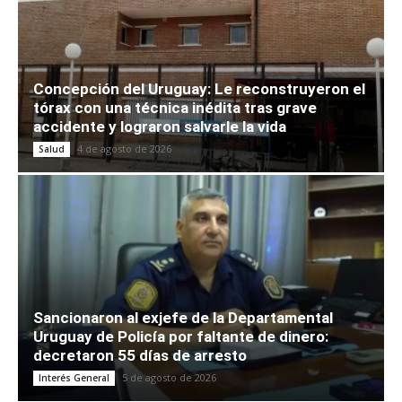
Concepción del Uruguay: Le reconstruyeron el
tórax con una técnica inédita tras grave
accidente y lograron salvarle la vida
4 de agosto de 2026
Salud
Sancionaron al exjefe de la Departamental
Uruguay de Policía por faltante de dinero:
decretaron 55 días de arresto
5 de agosto de 2026
Interés General