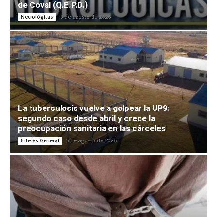
de Coval (Q.E.P.D.)
6 de agosto de 2026
Necrológicas
La tuberculosis vuelve a golpear la UP9:
segundo caso desde abril y crece la
preocupación sanitaria en las cárceles
5 de agosto de 2026
Interés General