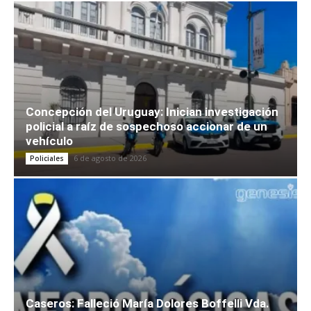
Concepción del Uruguay: Inician investigación
policial a raíz de sospechoso accionar de un
vehículo
6 de agosto de 2026
Policiales
Caseros: Falleció María Dolores Boffelli Vda.