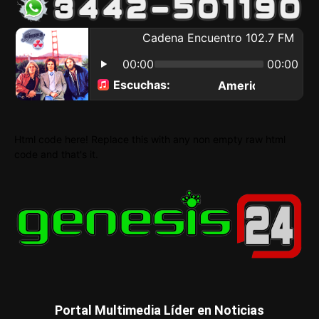
Html code here! Replace this with any non empty raw html
code and that's it.
Portal Multimedia Líder en Noticias