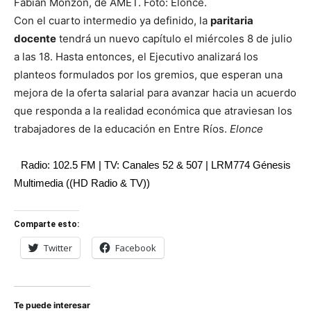
Fabián Monzón, de AMET. Foto: Elonce.
Con el cuarto intermedio ya definido, la
paritaria
docente
tendrá un nuevo capítulo el miércoles 8 de julio
a las 18. Hasta entonces, el Ejecutivo analizará los
planteos formulados por los gremios, que esperan una
mejora de la oferta salarial para avanzar hacia un acuerdo
que responda a la realidad económica que atraviesan los
trabajadores de la educación en Entre Ríos.
Elonce
Radio: 102.5 FM | TV: Canales 52 & 507 | LRM774 Génesis
Multimedia ((HD Radio & TV))
Comparte esto:
Twitter
Facebook
Te puede interesar