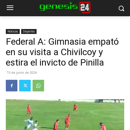
Noticias
Deportes
Federal A: Gimnasia empató
en su visita a Chivilcoy y
estira el invicto de Pinilla
15 de junio de 2026