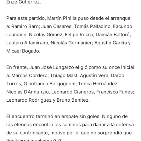
Enzo Gutiérrez.
Para este partido, Martín Pinilla puso desde el arranque
a: Ramiro Baro; Juan Casares, Tomás Palladino, Facundo
Laumann, Nicolás Gómez, Felipe Rocca; Damián Baltoré;
Lautaro Altamirano, Nicolás Germanier; Agustín García y
Micael Bogado.
En frente, Juan José Lungarzo eligió como su once inicial
a: Marcos Cordero; Thiago Mast, Agustín Vera, Dardo
Torres, Gianfranco Borgognoni; Tenca Hernández,
Nicolás D’Annunzio, Leonardo Cisneros, Francisco Funes;
Leonardo Rodríguez y Bruno Benítez.
El encuentro terminó en empate sin goles. Ninguno de
los elencos encontró los caminos para dañar a la defensa
de su contrincante, motivo por el que no sorprendió que
finalizaran igualados 0-0.