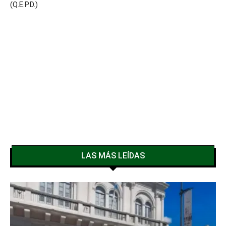
(Q.E.P.D.)
LAS MÁS LEÍDAS