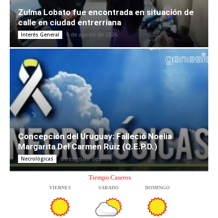
Zulma Lobato fue encontrada en situación de
calle en ciudad entrerriana
6 de agosto de 2026
Interés General
Concepción del Uruguay: Falleció Noelia
Margarita Del Carmen Ruiz (Q.E.P.D.)
6 de agosto de 2026
Necrológicas