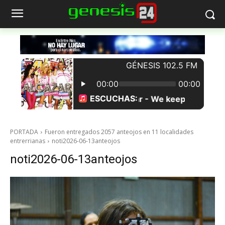
PORTADA
Fueron entregados 2057 anteojos en 11 localidades
entrerrianas
noti2026-06-13anteojos
noti2026-06-13anteojos