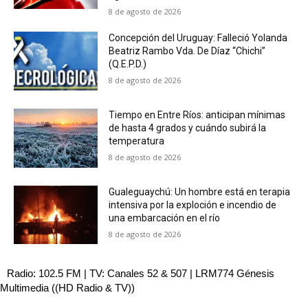
8 de agosto de 2026
Concepción del Uruguay: Falleció Yolanda
Beatriz Rambo Vda. De Díaz “Chichi”
(Q.E.P.D.)
8 de agosto de 2026
Tiempo en Entre Ríos: anticipan mínimas
de hasta 4 grados y cuándo subirá la
temperatura
8 de agosto de 2026
Gualeguaychú: Un hombre está en terapia
intensiva por la exploción e incendio de
una embarcación en el río
8 de agosto de 2026
Radio: 102.5 FM | TV: Canales 52 & 507 | LRM774 Génesis
Multimedia ((HD Radio & TV))