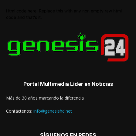
Html code here! Replace this with any non empty raw html
code and that's it.
Portal Multimedia Líder en Noticias
Más de 30 años marcando la diferencia
Contáctenos:
info@genesishd.net
SÍGUENOS EN REDES