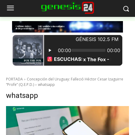
PORTADA
Concepción del Uruguay: Falleció Héctor Cesar Izaguirre
“Profe” (Q.E.P.D.)
whatsapp
whatsapp