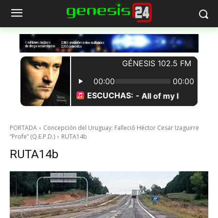
PORTADA
Concepción del Uruguay: Falleció Héctor Cesar Izaguirre
“Profe” (Q.E.P.D.)
RUTA14b
RUTA14b