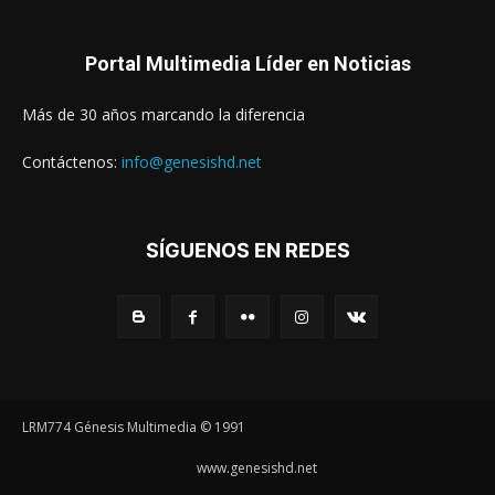
Portal Multimedia Líder en Noticias
Más de 30 años marcando la diferencia
Contáctenos:
info@genesishd.net
SÍGUENOS EN REDES
LRM774 Génesis Multimedia © 1991
www.genesishd.net