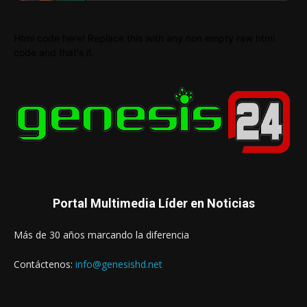
Html code here! Replace this with any non empty raw html
code and that's it.
Portal Multimedia Líder en Noticias
Más de 30 años marcando la diferencia
Contáctenos:
info@genesishd.net