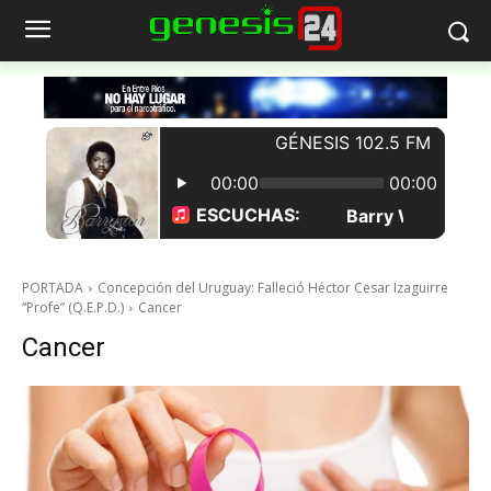
PORTADA
Concepción del Uruguay: Falleció Héctor Cesar Izaguirre
“Profe” (Q.E.P.D.)
Cancer
Cancer