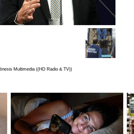
énesis Multimedia ((HD Radio & TV))