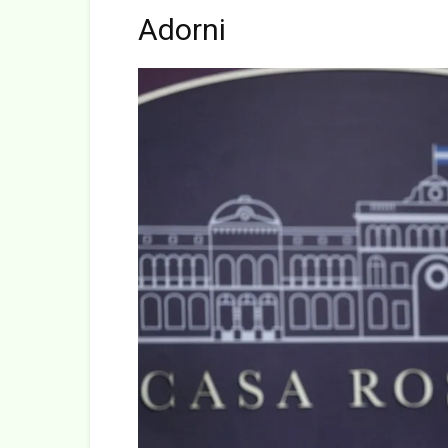
Adorni