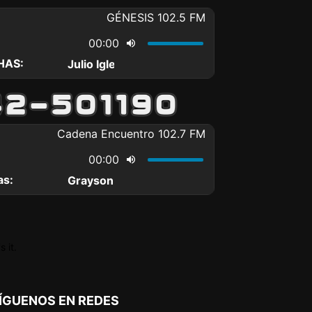
 it.
ÍGUENOS EN REDES