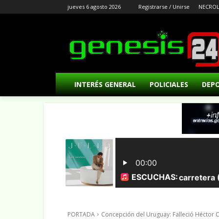
jueves 6 agosto 2026
Registrarse / Unirse
NECROL
INTERÉS GENERAL
POLICIALES
DEP
PORTADA
Concepción del Uruguay: Falleció Héctor Ce