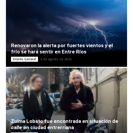
Renovaron la alerta por fuertes vientos y el
frío se hará sentir en Entre Ríos
6 de agosto de 2026
Interés General
Zulma Lobato fue encontrada en situación de
calle en ciudad entrerriana