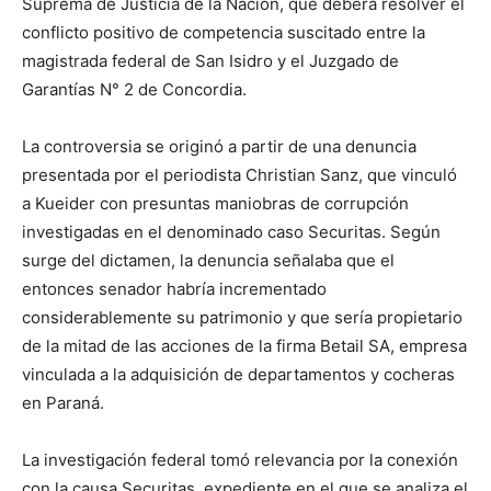
Suprema de Justicia de la Nación, que deberá resolver el
conflicto positivo de competencia suscitado entre la
magistrada federal de San Isidro y el Juzgado de
Garantías N° 2 de Concordia.
La controversia se originó a partir de una denuncia
presentada por el periodista Christian Sanz, que vinculó
a Kueider con presuntas maniobras de corrupción
investigadas en el denominado caso Securitas. Según
surge del dictamen, la denuncia señalaba que el
entonces senador habría incrementado
considerablemente su patrimonio y que sería propietario
de la mitad de las acciones de la firma Betail SA, empresa
vinculada a la adquisición de departamentos y cocheras
en Paraná.
La investigación federal tomó relevancia por la conexión
con la causa Securitas, expediente en el que se analiza el