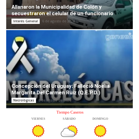
Allanaron la Municipalidad de Colón y
secuestraron el celular de un funcionario
6 de agosto de 2026
Interés General
Concepción del Uruguay: Falleció Noelia
Margarita Del Carmen Ruiz (Q.E.P.D.)
6 de agosto de 2026
Necrológicas