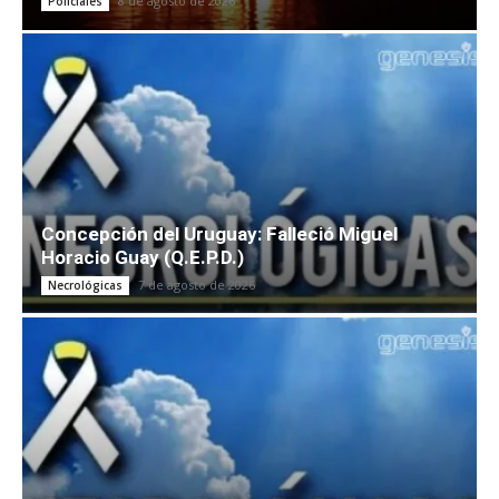
8 de agosto de 2026
Policiales
Concepción del Uruguay: Falleció Miguel
Horacio Guay (Q.E.P.D.)
7 de agosto de 2026
Necrológicas