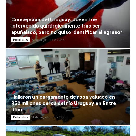
Concepción del Uruguay: Joven fue
intervenido quirúrgicamente tras ser
apuñalado, pero no quiso identificar al agresor
8 de agosto de 2026
Policiales
Hallaron un cargamento de ropa valuado en
$52 millones cerca del río Uruguay en Entre
Ríos
8 de agosto de 2026
Policiales