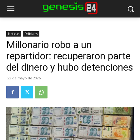
Noticias
Policiales
Millonario robo a un
repartidor: recuperaron parte
del dinero y hubo detenciones
22 de mayo de 2026