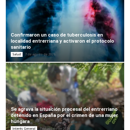
Confirmaron un caso de tuberculosis en
localidad entrerriana y activaron el protocolo
sanitario
7 de agosto de 2026
Salud
Se agrava la situación procesal del entrerriano
detenido en España por el crimen de una mujer
húngara
7 de agosto de 2026
Interés General