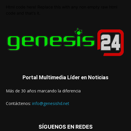
Html code here! Replace this with any non empty raw html
code and that's it.
Portal Multimedia Líder en Noticias
Más de 30 años marcando la diferencia
Contáctenos:
info@genesishd.net
SÍGUENOS EN REDES