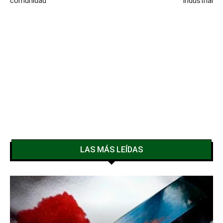
comunidad
industrial
LAS MÁS LEÍDAS