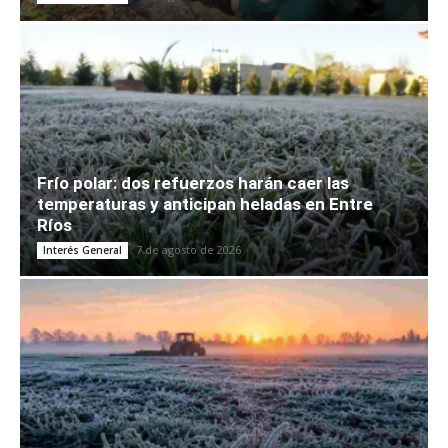
Frío polar: dos refuerzos harán caer las
temperaturas y anticipan heladas en Entre
Ríos
7 de agosto de 2026
Interés General