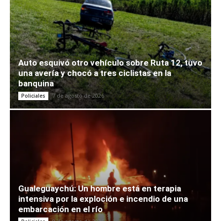
Auto esquivó otro vehículo sobre Ruta 12, tuvo
una avería y chocó a tres ciclistas en la
banquina
7 de agosto de 2026
Policiales
Gualeguaychú: Un hombre está en terapia
intensiva por la exploción e incendio de una
embarcación en el río