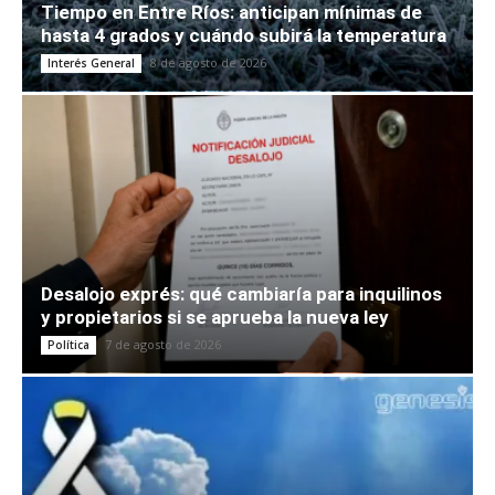
Tiempo en Entre Ríos: anticipan mínimas de
hasta 4 grados y cuándo subirá la temperatura
8 de agosto de 2026
Interés General
Desalojo exprés: qué cambiaría para inquilinos
y propietarios si se aprueba la nueva ley
7 de agosto de 2026
Política