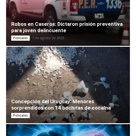
Robos en Caseros: Dictaron prisión preventiva
para joven delincuente
7 de agosto de 2026
Policiales
Concepción del Uruguay: Menores
sorprendidos con 14 bochitas de cocaína
7 de agosto de 2026
Policiales