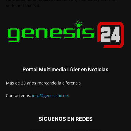
code and that's it.
Portal Multimedia Líder en Noticias
Más de 30 años marcando la diferencia
Contáctenos:
info@genesishd.net
SÍGUENOS EN REDES