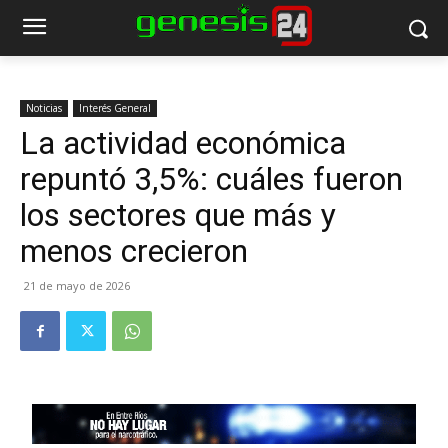
Noticias
Interés General
La actividad económica
repuntó 3,5%: cuáles fueron
los sectores que más y
menos crecieron
21 de mayo de 2026