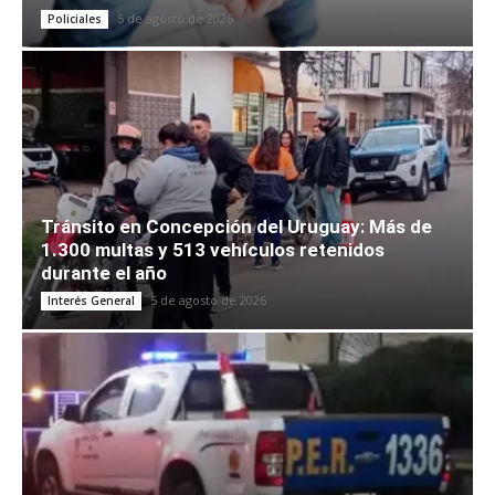
5 de agosto de 2026
Policiales
Tránsito en Concepción del Uruguay: Más de
1.300 multas y 513 vehículos retenidos
durante el año
5 de agosto de 2026
Interés General