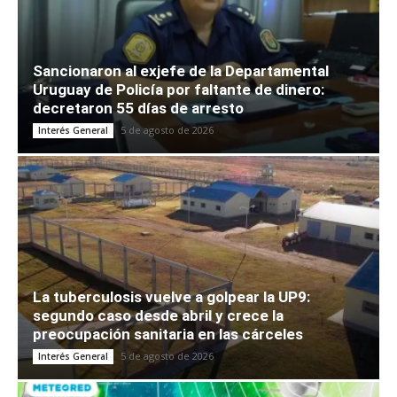
Sancionaron al exjefe de la Departamental
Uruguay de Policía por faltante de dinero:
decretaron 55 días de arresto
5 de agosto de 2026
Interés General
La tuberculosis vuelve a golpear la UP9:
segundo caso desde abril y crece la
preocupación sanitaria en las cárceles
5 de agosto de 2026
Interés General