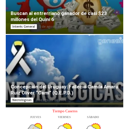
Buscan al entrerriano ganador de casi $23
millones del Quini 6
5 de agosto de 2026
Interés General
Concepción del Uruguay: Falleció Camila Amaru
Ruiz Oliver “Cami” (Q.E.P.D.)
3 de agosto de 2026
Necrológicas