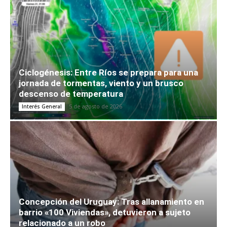
Ciclogénesis: Entre Ríos se prepara para una
jornada de tormentas, viento y un brusco
descenso de temperatura
5 de agosto de 2026
Interés General
Concepción del Uruguay: Tras allanamiento en
barrio «100 Viviendas», detuvieron a sujeto
relacionado a un robo