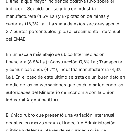
última la que mayor incidencia positiva tuvo sobre el
indicador. Seguida por seguida de Industria
manufacturera (4,6% i.a.) y Explotación de minas y
canteras (16,3% i.a.). La suma de estos sectores aportó
2,7 puntos porcentuales (p.p.) al crecimiento interanual
del EMAE.
En un escala más abajo se ubico Intermediación
financiera (8,8% i.a.); Construcción (7,6% i.a); Transporte
y comunicaciones (4,7%); Industria manufacturera (4,6%
i.a.). En el caso de este último se trata de un buen dato en
medio de las conversaciones que están manteniendo las
autoridades del Ministerio de Economía con la Unión
Industrial Argentina (UIA).
El único rubro que presentó una variación interanual
negativa en marzo según el Indec fue Administración
pública y defensa; planes de seguridad social de