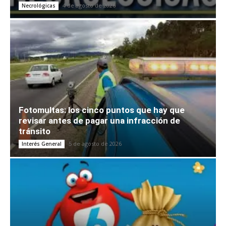
4 de agosto de 2026
Necrológicas
Fotomultas: los cinco puntos que hay que
revisar antes de pagar una infracción de
tránsito
5 de agosto de 2026
Interés General