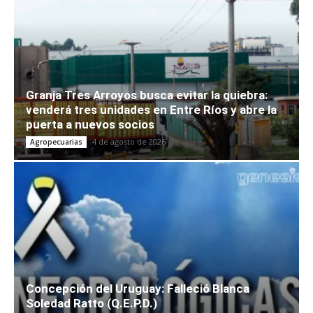
Granja Tres Arroyos busca evitar la quiebra:
venderá tres unidades en Entre Ríos y abre la
puerta a nuevos socios
4 de agosto de 2026
Agropecuarias
Concepción del Uruguay: Falleció Blanca
Soledad Ratto (Q.E.P.D.)