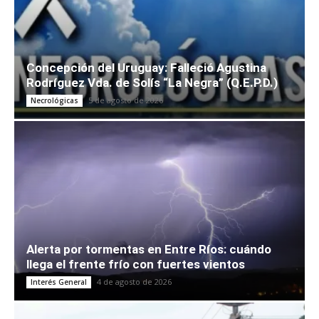
Concepción del Uruguay: Falleció Agustina
Rodríguez Vda. de Solís “La Negra” (Q.E.P.D.)
5 de agosto de 2026
Necrológicas
Alerta por tormentas en Entre Ríos: cuándo
llega el frente frío con fuertes vientos
4 de agosto de 2026
Interés General