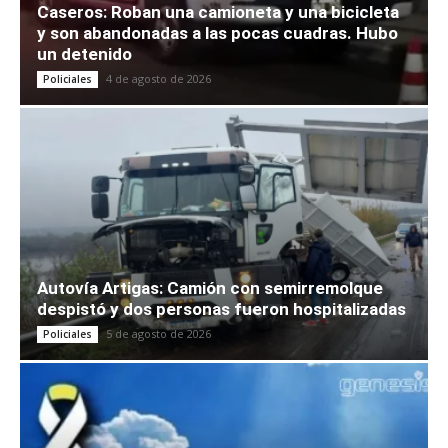
Caseros: Roban una camioneta y una bicicleta
y son abandonadas a las pocas cuadras. Hubo
un detenido
4 de agosto de 2026
Policiales
Autovía Artigas: Camión con semirremolque
despistó y dos personas fueron hospitalizadas
5 de agosto de 2026
Policiales