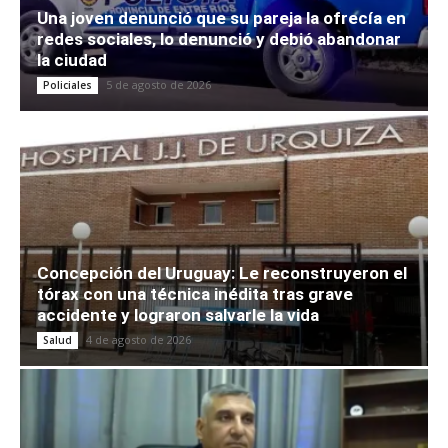
Una joven denunció que su pareja la ofrecía en
redes sociales, lo denunció y debió abandonar
la ciudad
5 de agosto de 2026
Policiales
Concepción del Uruguay: Le reconstruyeron el
tórax con una técnica inédita tras grave
accidente y lograron salvarle la vida
4 de agosto de 2026
Salud