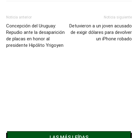
Noticia anterior
Noticia siguiente
Concepción del Uruguay:
Detuvieron a un joven acusado
Repudio ante la desaparición
de exigir dólares para devolver
de placas en honor al
un iPhone robado
presidente Hipólito Yrigoyen
LAS MÁS LEÍDAS