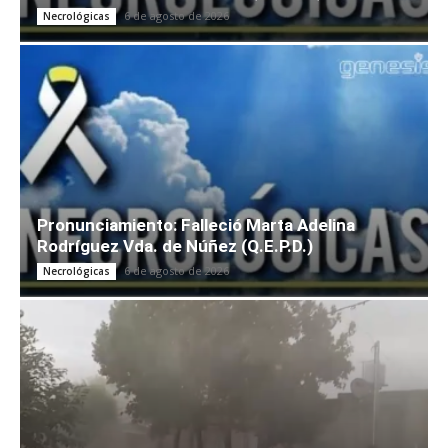
6 de agosto de 2026
Necrológicas
Pronunciamiento: Falleció Marta Adelina
Rodríguez Vda. de Núñez (Q.E.P.D.)
6 de agosto de 2026
Necrológicas