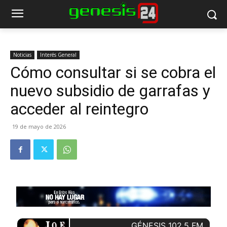
Noticias
Interés General
Cómo consultar si se cobra el
nuevo subsidio de garrafas y
acceder al reintegro
19 de mayo de 2026