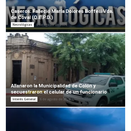
Caseros: Falleció María Dolores Boffelli Vda.
de Coval (Q.E.P.D.)
6 de agosto de 2026
Necrológicas
Allanaron la Municipalidad de Colón y
secuestraron el celular de un funcionario
6 de agosto de 2026
Interés General