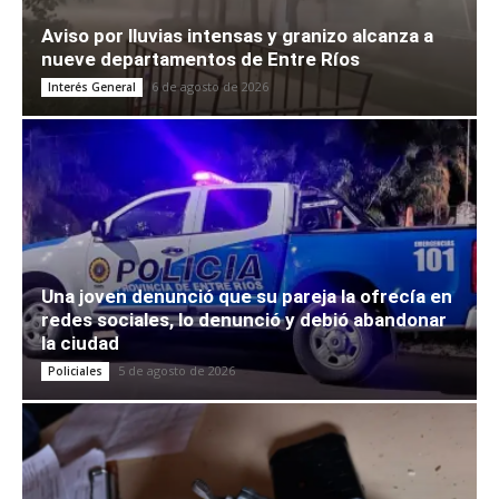
Aviso por lluvias intensas y granizo alcanza a
nueve departamentos de Entre Ríos
6 de agosto de 2026
Interés General
Una joven denunció que su pareja la ofrecía en
redes sociales, lo denunció y debió abandonar
la ciudad
5 de agosto de 2026
Policiales