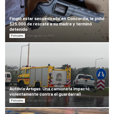
Fingió estar secuestrado en Concordia, le pidió
$25.000 de rescate a su madre y terminó
detenido
6 de agosto de 2026
Policiales
Autovía Artigas: Una camioneta impactó
violentamente contra el guardarraíl
6 de agosto de 2026
Policiales