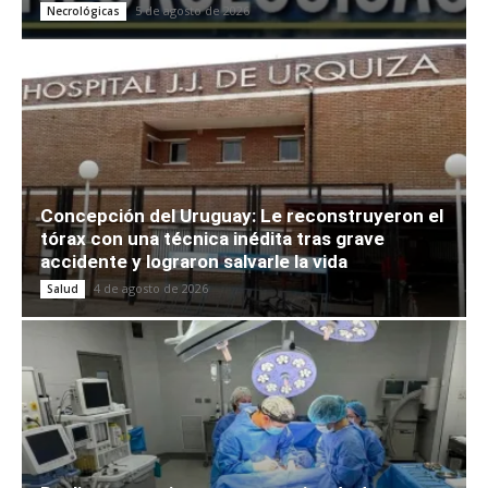
5 de agosto de 2026
Necrológicas
Concepción del Uruguay: Le reconstruyeron el
tórax con una técnica inédita tras grave
accidente y lograron salvarle la vida
4 de agosto de 2026
Salud