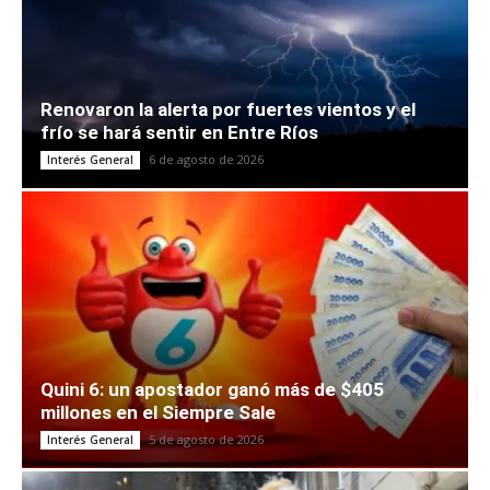
Renovaron la alerta por fuertes vientos y el
frío se hará sentir en Entre Ríos
6 de agosto de 2026
Interés General
Quini 6: un apostador ganó más de $405
millones en el Siempre Sale
5 de agosto de 2026
Interés General