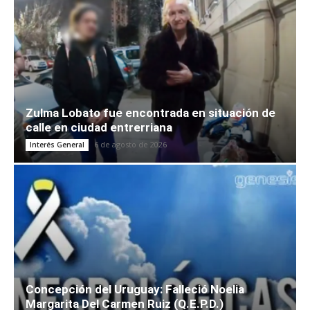
Zulma Lobato fue encontrada en situación de
calle en ciudad entrerriana
6 de agosto de 2026
Interés General
Concepción del Uruguay: Falleció Noelia
Margarita Del Carmen Ruiz (Q.E.P.D.)