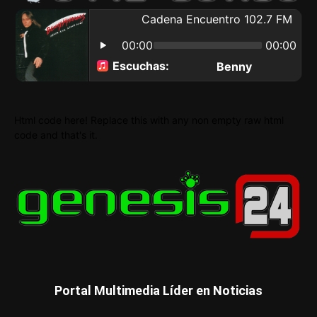
Html code here! Replace this with any non empty raw html
code and that's it.
Portal Multimedia Líder en Noticias