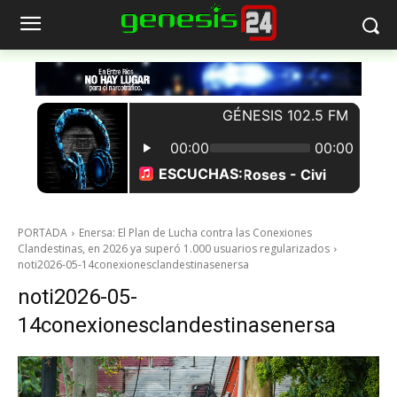
PORTADA
Enersa: El Plan de Lucha contra las Conexiones
Clandestinas, en 2026 ya superó 1.000 usuarios regularizados
noti2026-05-14conexionesclandestinasenersa
noti2026-05-
14conexionesclandestinasenersa