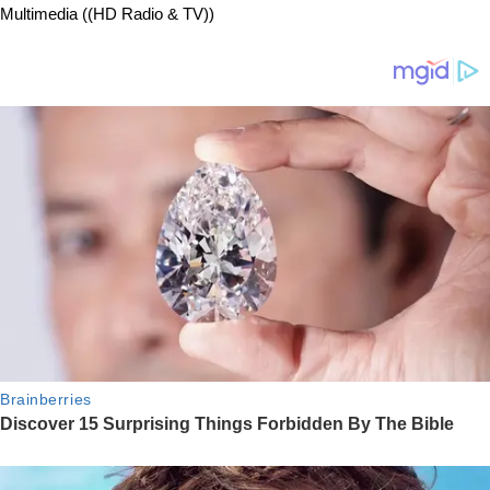
Multimedia ((HD Radio & TV))