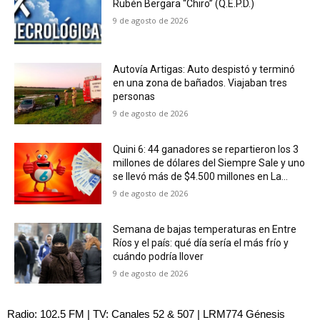
Rubén Bergara “Chiro” (Q.E.P.D.)
9 de agosto de 2026
Autovía Artigas: Auto despistó y terminó
en una zona de bañados. Viajaban tres
personas
9 de agosto de 2026
Quini 6: 44 ganadores se repartieron los 3
millones de dólares del Siempre Sale y uno
se llevó más de $4.500 millones en La...
9 de agosto de 2026
Semana de bajas temperaturas en Entre
Ríos y el país: qué día sería el más frío y
cuándo podría llover
9 de agosto de 2026
Radio: 102.5 FM | TV: Canales 52 & 507 | LRM774 Génesis