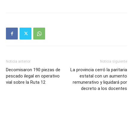
Noticia anterior
Noticia siguiente
Decomisaron 190 piezas de
La provincia cerró la paritaria
pescado ilegal en operativo
estatal con un aumento
vial sobre la Ruta 12
remunerativo y liquidará por
decreto a los docentes