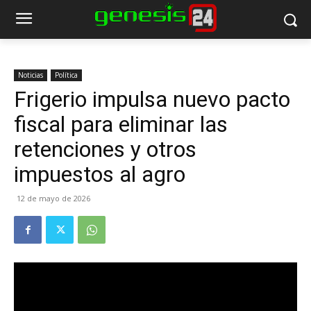
Noticias
Política
Frigerio impulsa nuevo pacto
fiscal para eliminar las
retenciones y otros
impuestos al agro
12 de mayo de 2026