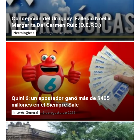
Concepción del Uruguay: Falleció Noelia
Margarita Del Carmen Ruiz (Q.E.P.D.)
6 de agosto de 2026
Necrológicas
Quini 6: un apostador ganó más de $405
millones en el Siempre Sale
5 de agosto de 2026
Interés General