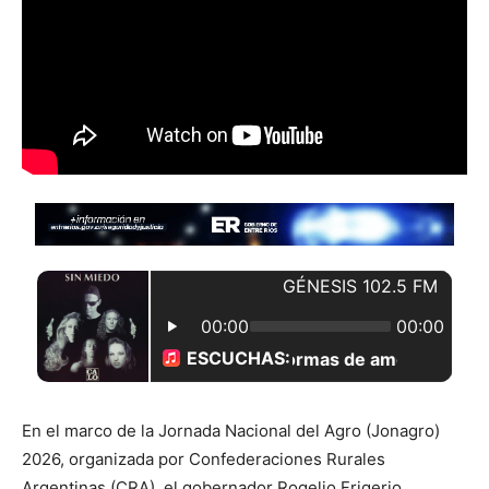
En el marco de la Jornada Nacional del Agro (Jonagro)
2026, organizada por Confederaciones Rurales
Argentinas (CRA), el gobernador Rogelio Frigerio