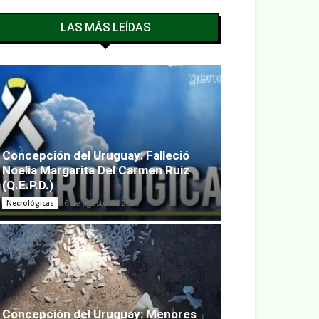
LAS MÁS LEÍDAS
Concepción del Uruguay: Falleció
Noelia Margarita Del Carmen Ruiz
(Q.E.P.D.)
6 de agosto de 2026
Necrológicas
Concepción del Uruguay: Menores