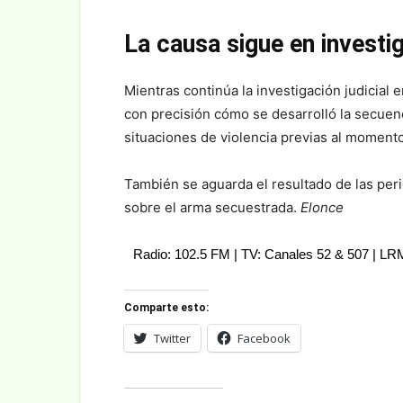
La causa sigue en investi
Mientras continúa la investigación judicial 
con precisión cómo se desarrolló la secuenci
situaciones de violencia previas al momento
También se aguarda el resultado de las peric
sobre el arma secuestrada.
Elonce
Radio: 102.5 FM | TV: Canales 52 & 507 | L
Comparte esto:
Twitter
Facebook