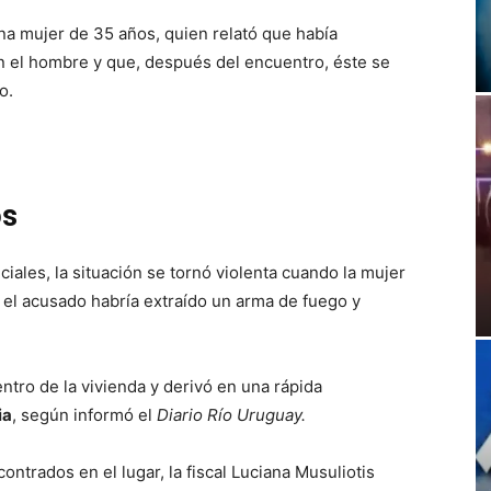
 una mujer de 35 años, quien relató que había
n el hombre y que, después del encuentro, éste se
o.
os
ciales, la situación se tornó violenta cuando la mujer
 el acusado habría extraído un arma de fuego y
tro de la vivienda y derivó en una rápida
ia
, según informó el
Diario Río Uruguay.
ontrados en el lugar, la fiscal Luciana Musuliotis