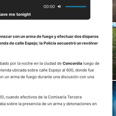
enazar con un arma de fuego y efectuar dos disparos
nda de calle Espejo; la Policía secuestró un revólver
bado por la noche en la ciudad de
Concordia
luego de
vienda ubicada sobre calle Espejo al 600, donde fue
on un arma de fuego durante una discusión con una
 20, cuando efectivos de la Comisaría Tercera
taba sobre la presencia de un arma y detonaciones en