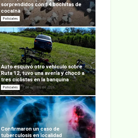
sorprendidos con 14 bochitas de
cocaína
7 de agosto de 2026
Policiales
Auto esquivó otro vehículo sobre
Ruta 12, tuvo una avería y chocó a
tres ciclistas en la banquina
7 de agosto de 2026
Policiales
Confirmaron un caso de
tuberculosis en localidad