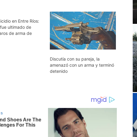
cidio en Entre Ríos:
fue ultimado de
paros de arma de
Discutía con su pareja, la
amenazó con un arma y terminó
detenido