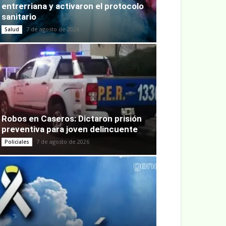
entrerriana y activaron el protocolo
sanitario
7 de agosto de 2026
Salud
Robos en Caseros: Dictaron prisión
preventiva para joven delincuente
7 de agosto de 2026
Policiales