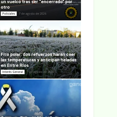
un vuelco tras ser “encerrado” por
otro
7 de agosto de 2026
Policiales
Frío polar: dos refuerzos harán caer
las temperaturas y anticipan heladas
en Entre Ríos
7 de agosto de 2026
Interés General