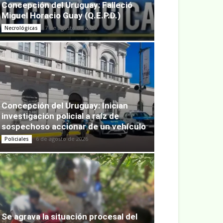
Concepción del Uruguay: Falleció
Miguel Horacio Guay (Q.E.P.D.)
7 de agosto de 2026
Necrológicas
Concepción del Uruguay: Inician
investigación policial a raíz de
sospechoso accionar de un vehículo
6 de agosto de 2026
Policiales
Se agrava la situación procesal del