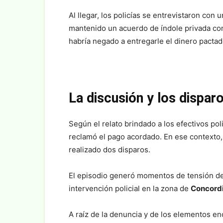
Al llegar, los policías se entrevistaron con
mantenido un acuerdo de índole privada co
habría negado a entregarle el dinero pactad
La discusión y los dispar
Según el relato brindado a los efectivos poli
reclamó el pago acordado. En ese contexto,
realizado dos disparos.
El episodio generó momentos de tensión den
intervención policial en la zona de
Concord
A raíz de la denuncia y de los elementos enc