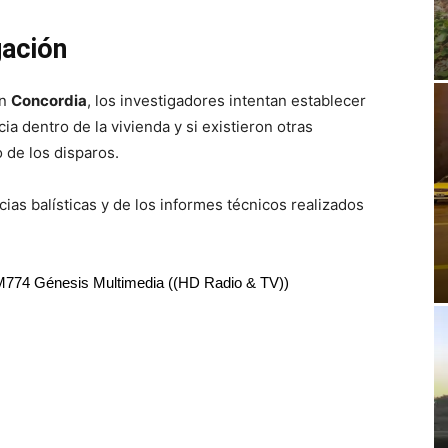
gación
en
Concordia
, los investigadores intentan establecer
a dentro de la vivienda y si existieron otras
 de los disparos.
ias balísticas y de los informes técnicos realizados
RM774 Génesis Multimedia ((HD Radio & TV))