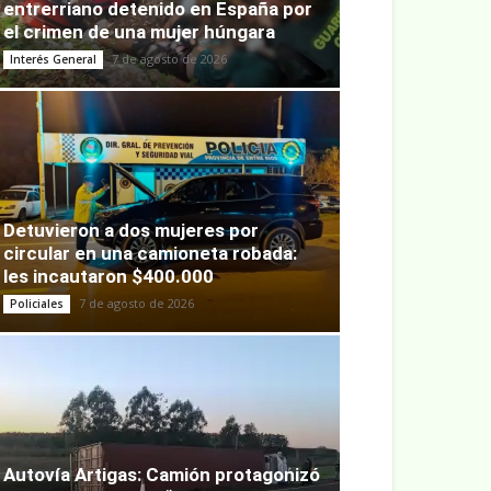
entrerriano detenido en España por
el crimen de una mujer húngara
7 de agosto de 2026
Interés General
Detuvieron a dos mujeres por
circular en una camioneta robada:
les incautaron $400.000
7 de agosto de 2026
Policiales
Autovía Artigas: Camión protagonizó