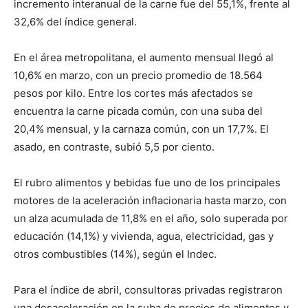
incremento interanual de la carne fue del 55,1%, frente al
32,6% del índice general.
En el área metropolitana, el aumento mensual llegó al
10,6% en marzo, con un precio promedio de 18.564
pesos por kilo. Entre los cortes más afectados se
encuentra la carne picada común, con una suba del
20,4% mensual, y la carnaza común, con un 17,7%. El
asado, en contraste, subió 5,5 por ciento.
El rubro alimentos y bebidas fue uno de los principales
motores de la aceleración inflacionaria hasta marzo, con
un alza acumulada de 11,8% en el año, solo superada por
educación (14,1%) y vivienda, agua, electricidad, gas y
otros combustibles (14%), según el Indec.
Para el índice de abril, consultoras privadas registraron
una desaceleración en la suba de precios de alimentos y