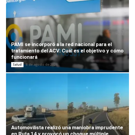
PAMI se incorporó a la red nacional para el
tratamiento del ACV: Cuál es el objetivo y cómo
funcionará
8 de agosto de 2026
Salud
Automovilista realizó una maniobra imprudente
en Ruta 14 y provocó un choque múltiple