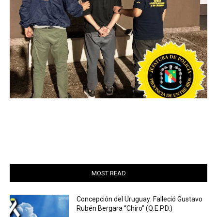
MOST READ
Concepción del Uruguay: Falleció Gustavo
Rubén Bergara “Chiro” (Q.E.P.D.)