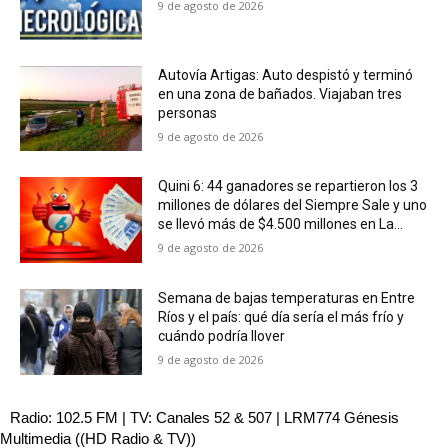
9 de agosto de 2026
Autovía Artigas: Auto despistó y terminó
en una zona de bañados. Viajaban tres
personas
9 de agosto de 2026
Quini 6: 44 ganadores se repartieron los 3
millones de dólares del Siempre Sale y uno
se llevó más de $4.500 millones en La...
9 de agosto de 2026
Semana de bajas temperaturas en Entre
Ríos y el país: qué día sería el más frío y
cuándo podría llover
9 de agosto de 2026
Radio: 102.5 FM | TV: Canales 52 & 507 | LRM774 Génesis
Multimedia ((HD Radio & TV))