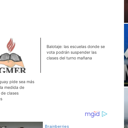
Balotaje: las escuelas donde se
vota podrán suspender las
clases del turno mañana
guay pide sea más
 la medida de
 de clases
es