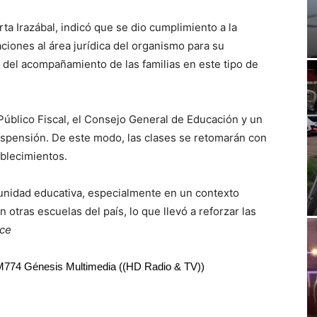
ta Irazábal, indicó que se dio cumplimiento a la
uaciones al área jurídica del organismo para su
 del acompañamiento de las familias en este tipo de
 Público Fiscal, el Consejo General de Educación y un
suspensión. De este modo, las clases se retomarán con
ablecimientos.
unidad educativa, especialmente en un contexto
otras escuelas del país, lo que llevó a reforzar las
ce
RM774 Génesis Multimedia ((HD Radio & TV))