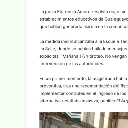
La jueza Florencia Amore resolvió dejar sin
establecimientos educativos de Gualeguayc
que habían generado alarma en la comunida
La medida inicial alcanzaba a la Escuela Té
La Salle, donde se habían hallado mensajes
explícitas: “Mañana 17/4 tiroteo. No vengan”
intervención de las autoridades.
En un primer momento, la magistrada había
preventiva, tras una recomendación del fisc
implementar controles en el ingreso de los
alternativa resultaba invasiva, publicó
El Ar