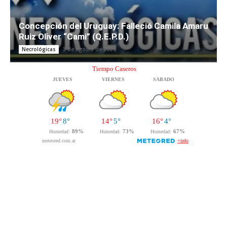
Concepción del Uruguay: Falleció Camila Amaru
Ruiz Oliver “Cami” (Q.E.P.D.)
3 de agosto de 2026
Necrológicas