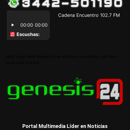
Html code here! Replace this with any non empty raw html
code and that's it.
Portal Multimedia Líder en Noticias