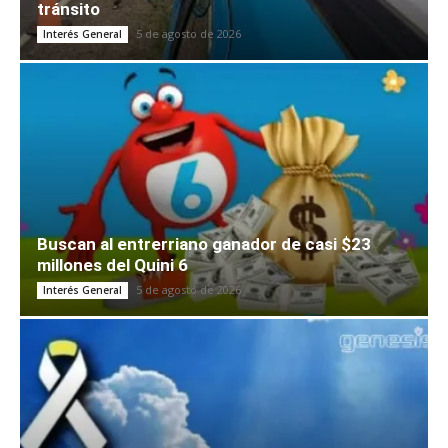
tránsito
5 de agosto de 2026
Interés General
Buscan al entrerriano ganador de casi $23
millones del Quini 6
5 de agosto de 2026
Interés General