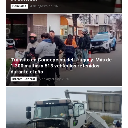
4 de agosto de 2026
Policiales
Tránsito en Concepción del Uruguay: Más de
1.300 multas y 513 vehículos retenidos
durante el año
5 de agosto de 2026
Interés General