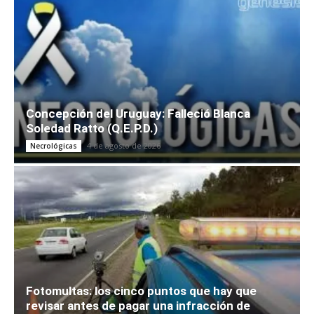
Concepción del Uruguay: Falleció Blanca
Soledad Ratto (Q.E.P.D.)
4 de agosto de 2026
Necrológicas
Fotomultas: los cinco puntos que hay que
revisar antes de pagar una infracción de