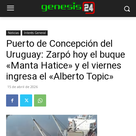
Noticias
Interés General
Puerto de Concepción del
Uruguay: Zarpó hoy el buque
«Manta Hatice» y el viernes
ingresa el «Alberto Topic»
15 de abril de 2026