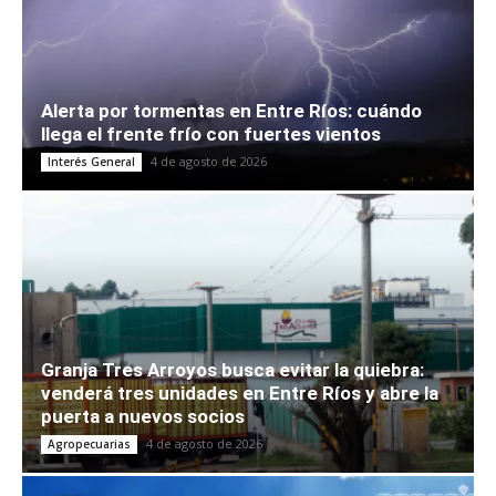
Alerta por tormentas en Entre Ríos: cuándo
llega el frente frío con fuertes vientos
4 de agosto de 2026
Interés General
Granja Tres Arroyos busca evitar la quiebra:
venderá tres unidades en Entre Ríos y abre la
puerta a nuevos socios
4 de agosto de 2026
Agropecuarias