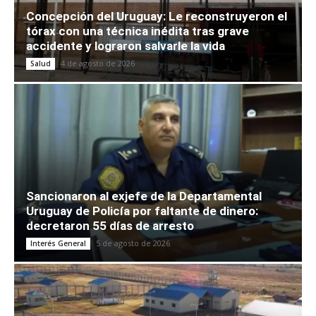
Concepción del Uruguay: Le reconstruyeron el
tórax con una técnica inédita tras grave
accidente y lograron salvarle la vida
4 de agosto de 2026
Salud
Sancionaron al exjefe de la Departamental
Uruguay de Policía por faltante de dinero:
decretaron 55 días de arresto
5 de agosto de 2026
Interés General