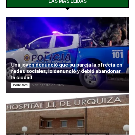
LAS MÁS LEÍDAS
Una joven denunció que su pareja la ofrecía en
redes sociales, lo denunció y debió abandonar
la ciudad
5 de agosto de 2026
Policiales