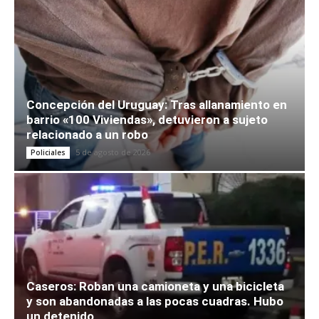
Concepción del Uruguay: Tras allanamiento en
barrio «100 Viviendas», detuvieron a sujeto
relacionado a un robo
5 de agosto de 2026
Policiales
Caseros: Roban una camioneta y una bicicleta
y son abandonadas a las pocas cuadras. Hubo
un detenido