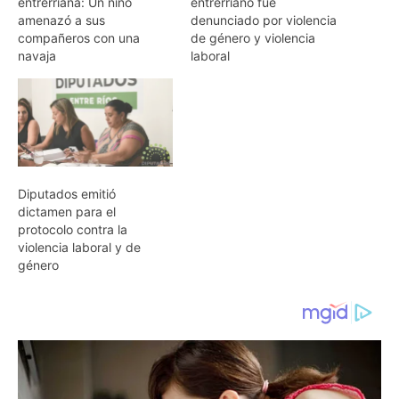
entrerriana: Un niño
entrerriano fue
amenazó a sus
denunciado por violencia
compañeros con una
de género y violencia
navaja
laboral
Diputados emitió
dictamen para el
protocolo contra la
violencia laboral y de
género