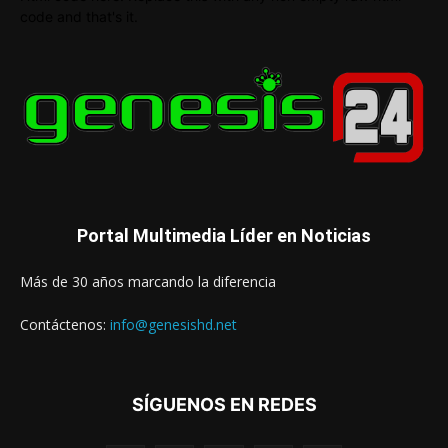
code and that's it.
Portal Multimedia Líder en Noticias
Más de 30 años marcando la diferencia
Contáctenos:
info@genesishd.net
SÍGUENOS EN REDES