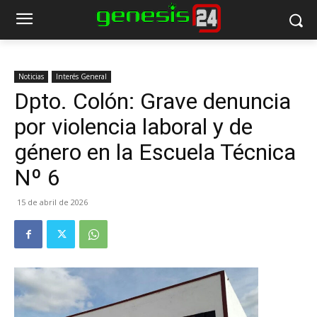
Noticias
Interés General
Dpto. Colón: Grave denuncia
por violencia laboral y de
género en la Escuela Técnica
Nº 6
15 de abril de 2026