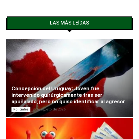
LAS MÁS LEÍDAS
Concepción del Uruguay: Joven fue
intervenido quirúrgicamente tras ser
apuñalado, pero no quiso identificar al agresor
8 de agosto de 2026
Policiales