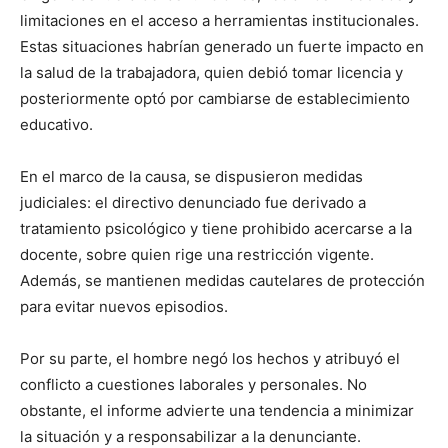
limitaciones en el acceso a herramientas institucionales.
Estas situaciones habrían generado un fuerte impacto en
la salud de la trabajadora, quien debió tomar licencia y
posteriormente optó por cambiarse de establecimiento
educativo.
En el marco de la causa, se dispusieron medidas
judiciales: el directivo denunciado fue derivado a
tratamiento psicológico y tiene prohibido acercarse a la
docente, sobre quien rige una restricción vigente.
Además, se mantienen medidas cautelares de protección
para evitar nuevos episodios.
Por su parte, el hombre negó los hechos y atribuyó el
conflicto a cuestiones laborales y personales. No
obstante, el informe advierte una tendencia a minimizar
la situación y a responsabilizar a la denunciante.