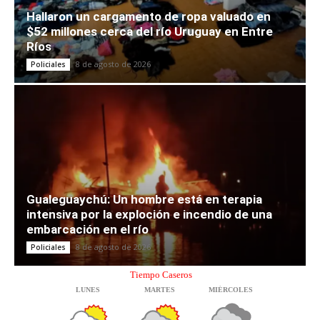
Hallaron un cargamento de ropa valuado en
$52 millones cerca del río Uruguay en Entre
Ríos
8 de agosto de 2026
Policiales
Gualeguaychú: Un hombre está en terapia
intensiva por la exploción e incendio de una
embarcación en el río
8 de agosto de 2026
Policiales