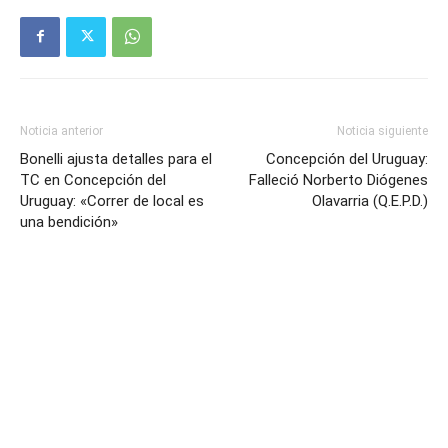
Noticia anterior
Noticia siguiente
Bonelli ajusta detalles para el
Concepción del Uruguay:
TC en Concepción del
Falleció Norberto Diógenes
Uruguay: «Correr de local es
Olavarria (Q.E.P.D.)
una bendición»