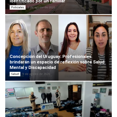
identificado por un familiar
9 de agosto de 2026
Policiales
Concepción del Uruguay: Profesionales
brindarán un espacio de reflexión sobre Salud
Mental y Discapacidad
9 de agosto de 2026
Salud