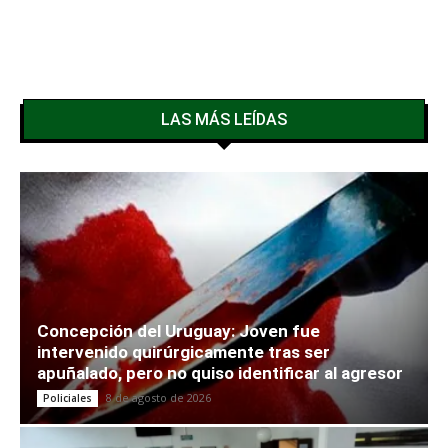
LAS MÁS LEÍDAS
Concepción del Uruguay: Joven fue
intervenido quirúrgicamente tras ser
apuñalado, pero no quiso identificar al agresor
8 de agosto de 2026
Policiales