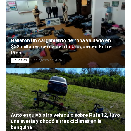
Hallaron un cargamento de ropa valuado en
$52 millones cerca del río Uruguay en Entre
Ríos
8 de agosto de 2026
Policiales
Auto esquivó otro vehículo sobre Ruta 12, tuvo
una avería y chocó a tres ciclistas en la
banquina