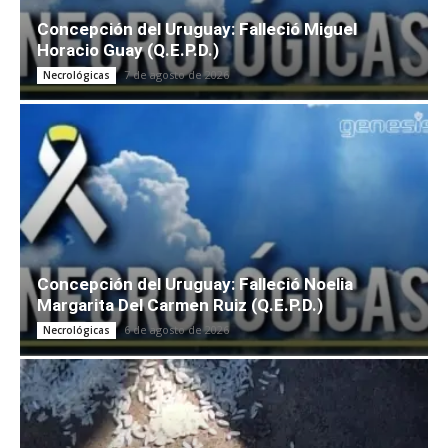
Concepción del Uruguay: Falleció Miguel
Horacio Guay (Q.E.P.D.)
7 de agosto de 2026
Necrológicas
Concepción del Uruguay: Falleció Noelia
Margarita Del Carmen Ruiz (Q.E.P.D.)
6 de agosto de 2026
Necrológicas