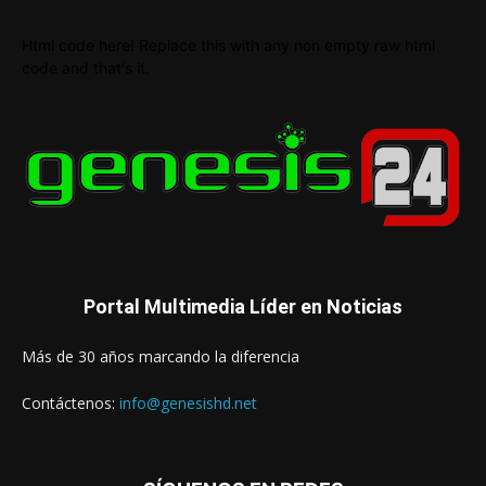
Html code here! Replace this with any non empty raw html
code and that's it.
Portal Multimedia Líder en Noticias
Más de 30 años marcando la diferencia
Contáctenos:
info@genesishd.net