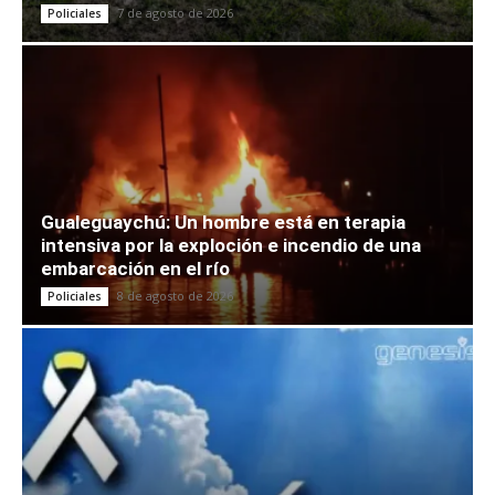
7 de agosto de 2026
Policiales
Gualeguaychú: Un hombre está en terapia
intensiva por la exploción e incendio de una
embarcación en el río
8 de agosto de 2026
Policiales