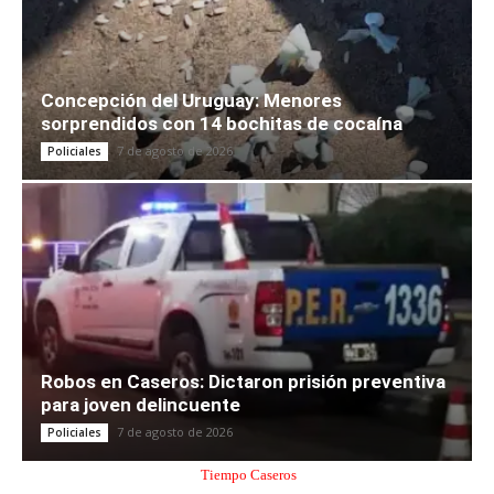
Concepción del Uruguay: Menores
sorprendidos con 14 bochitas de cocaína
7 de agosto de 2026
Policiales
Robos en Caseros: Dictaron prisión preventiva
para joven delincuente
7 de agosto de 2026
Policiales